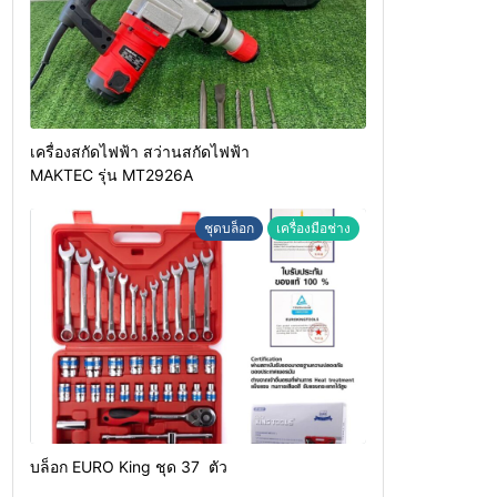
เครื่องสกัดไฟฟ้า สว่านสกัดไฟฟ้า
MAKTEC รุ่น MT2926A
ชุดบล็อก
เครื่องมือช่าง
บล็อก EURO King ชุด 37 ตัว