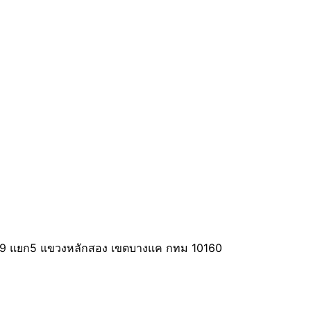
ย์9 แยก5 แขวงหลักสอง เขตบางแค กทม 10160