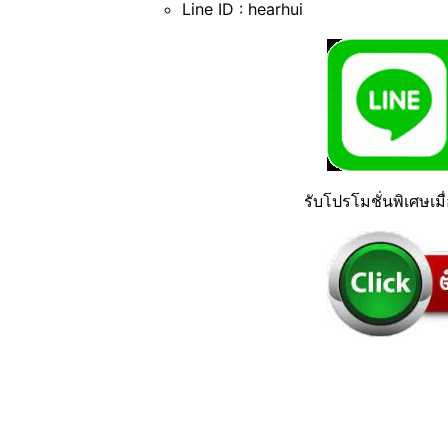
Line ID : hearhui
รับโปรโมชั่นพิเศษเม