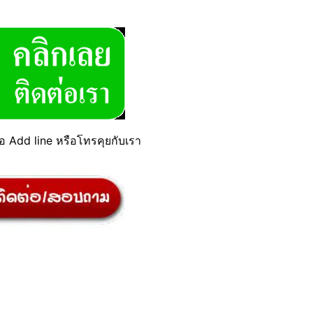
ื่อ Add line หรือโทรคุยกับเรา