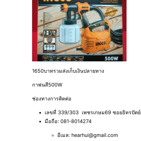
1650บาทรวมส่งเก็บเงินปลายทาง
กาพ่นสี500W
ช่องทางการติดต่อ
เลขที่ 339/303 เพชรเกษม69 ซอยอิทรปัต
มือถือ: 081-8014274
อีเมล: hearhui@gmail.com