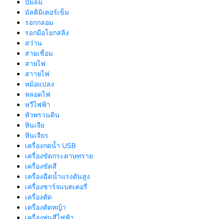
ปั้มลม
มัลติมิเตอร์เข็ม
รอกกลอม
รอกมือโยกสลิง
สว่าน
สายเชื่อม
สายไฟ
สาายไฟ
หม้อแปลง
หลอดไฟ
หวีไฟฟ้า
หัวพรวนดิน
หินเจีย
หินเจียร
เครื่องกดน้ำ USB
เครื่องขัดกระดาษทราย
เครื่องขัดสี
เครื่องฉีดน้ำแรงดันสูง
เครื่องชาร์จแบตเตอรี่
เครื่องตัด
เครื่องตัดหญ้า
เครื่องพ่นสีไฟฟ้า