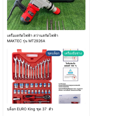
เครื่องสกัดไฟฟ้า สว่านสกัดไฟฟ้า
MAKTEC รุ่น MT2926A
ชุดบล็อก
เครื่องมือช่าง
บล็อก EURO King ชุด 37 ตัว