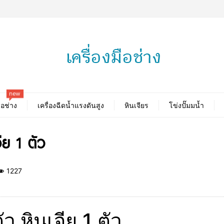
new
ือช่าง
เครื่องฉีดน้ำแรงดันสูง
หินเจียร
โข่งปั๊มมน้ำ
จีย 1 ตัว
1227
ตัว หินเจีย 1 ตัว