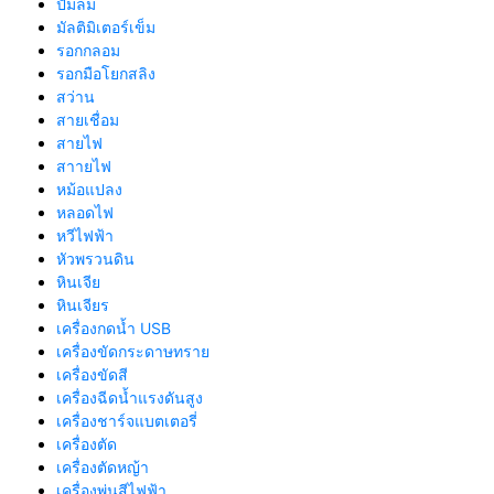
ปั้มลม
มัลติมิเตอร์เข็ม
รอกกลอม
รอกมือโยกสลิง
สว่าน
สายเชื่อม
สายไฟ
สาายไฟ
หม้อแปลง
หลอดไฟ
หวีไฟฟ้า
หัวพรวนดิน
หินเจีย
หินเจียร
เครื่องกดน้ำ USB
เครื่องขัดกระดาษทราย
เครื่องขัดสี
เครื่องฉีดน้ำแรงดันสูง
เครื่องชาร์จแบตเตอรี่
เครื่องตัด
เครื่องตัดหญ้า
เครื่องพ่นสีไฟฟ้า