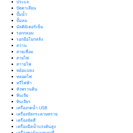
ประแจ
ปัตตาเลี่ยน
ปั๊มน้ำ
ปั้มลม
มัลติมิเตอร์เข็ม
รอกกลอม
รอกมือโยกสลิง
สว่าน
สายเชื่อม
สายไฟ
สาายไฟ
หม้อแปลง
หลอดไฟ
หวีไฟฟ้า
หัวพรวนดิน
หินเจีย
หินเจียร
เครื่องกดน้ำ USB
เครื่องขัดกระดาษทราย
เครื่องขัดสี
เครื่องฉีดน้ำแรงดันสูง
เครื่องชาร์จแบตเตอรี่