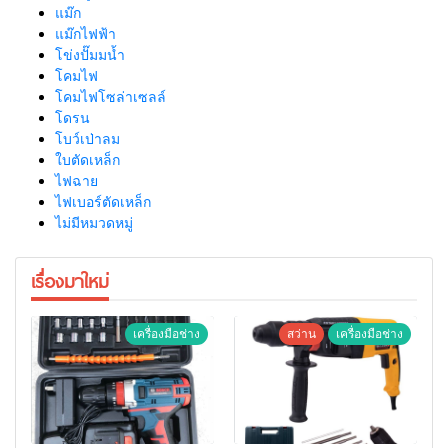
แม๊ก
แม๊กไฟฟ้า
โข่งปั๊มมน้ำ
โคมไฟ
โคมไฟโซล่าเซลล์
โดรน
โบว์เป่าลม
ใบตัดเหล็ก
ไฟฉาย
ไฟเบอร์ตัดเหล็ก
ไม่มีหมวดหมู่
เรื่องมาใหม่
เครื่องมือช่าง
สว่าน
เครื่องมือช่าง