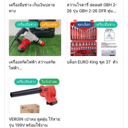
เครื่องมือช่าง เก็บเงินปลาย
สว่านโรตารี่ dewalt GBH 2-
ทาง
26 รุ่น GBH 2-26 DFR ทุ่น
ทองแดงแท้ 100%
เครื่องมือช่าง
เครื่องสกัด
ชุดบล็อก
เครื่องมือช่าง
เครื่องสกัดไฟฟ้า สว่านสกัด
บล็อก EURO King ชุด 37 ตัว
ไฟฟ้า
MAKTEC รุ่น MT2926A
เครื่องมือช่าง
โบว์เป่าลม
VERGIN เป่าลม ดูดฝุ่น ไร้สาย
รุ่น 199V พร้อมใช้งาน