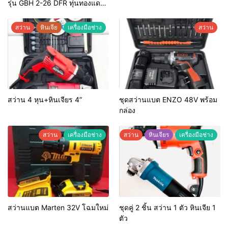
รุ่น GBH 2-26 DFR ทุ่นทองแดง
แท้ 100%
สว่าน
หินเจีย
เครื่องมือช่าง
สว่าน
สว่าน 4 หุน+หินเจียร 4”
ชุดสว่านแบต ENZO 48V พร้อม
กล่อง
สว่าน
เครื่องมือช่าง
สว่าน
หินเจียร
เครื่องมือช่าง
สว่านแบต Marten 32V โฉมใหม่
ชุดคู่ 2 ชิ้น สว่าน 1 ตัว หินเจีย 1
ตัว