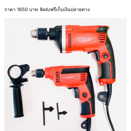
ราคา 1650 บาท จัดส่งฟรีเก็บเงินปลายทาง