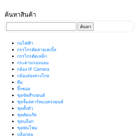
ค้นหาสินค้า
ค้นหา
สำหรับ:
กบไฟฟ้า
กรรไกรตัดสายเคเบิ้ล
กรรไกรตัดเหล็ก
กระดานรองนอน
กล้อง IP Camera
กล้องส่องทางไกล
คีม
จิ๊กซอล
ชุดขัดสีรถยนต์​
ชุดจั้มสตาร์ทแบตรถยนต์
ชุดตั้งตัว
ชุดตัดแก๊ส
ชุดบล็อก
ชุดพ่นโฟม
บล็อกลม