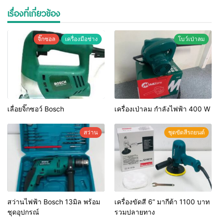
เรื่องที่เกี่ยวข้อง
จิ๊กซอล
เครื่องมือช่าง
โบว์เป่าลม
เลื่อยจิ๊กซอว์ Bosch
เครื่องเป่าลม กำลังไฟฟ้า 400 W
สว่าน
ชุดขัดสีรถยนต์​
สว่านไฟฟ้า Bosch 13มิล พร้อม
เครื่องขัดสี 6” มากีต้า 1100 บาท
ชุดอุปกรณ์
รวมปลายทาง