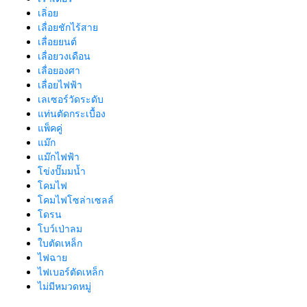
เลิ่อย
เลื่อยชักไร้สาย
เลื่อยยนต์
เลื่อยวงเดือน
เลื่อยองศา
เลื่อยไฟฟ้า
เลเซอร์วัดระดับ
แท่นตัดกระเบื้อง
แพ็คคู่
แม๊ก
แม๊กไฟฟ้า
โข่งปั๊มมน้ำ
โคมไฟ
โคมไฟโซล่าเซลล์
โดรน
โบว์เป่าลม
ใบตัดเหล็ก
ไฟฉาย
ไฟเบอร์ตัดเหล็ก
ไม่มีหมวดหมู่