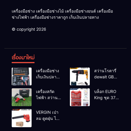
เครื่องมือช่าง เครื่องมือช่างไม้ เครื่องมือช่างยนต์ เครื่องมือ
ช่างไฟฟ้า เครื่องมือช่างราคาถูก เก็บเงินปลายทาง
© copyright 2026
เรื่องมาใหม่
เครื่องมือช่าง
สว่านโรตารี่
เก็บเงินปลาย
dewalt GBH
ทาง
2-26 รุ่น GBH
2-26 DFR ทุ่น
เครื่องสกัด
บล็อก EURO
ทองแดงแท้
ไฟฟ้า สว่าน
King ชุด 37
100%
สกัดไฟฟ้า
ตัว
MAKTEC รุ่น MT2926A
VERGIN เป่า
ลม ดูดฝุ่น ไร้
สาย รุ่น 199V
พร้อมใช้งาน