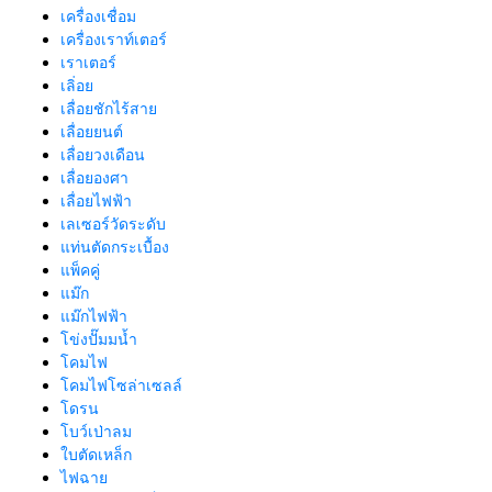
เครื่องเชื่อม
เครื่องเราท์เตอร์
เราเตอร์
เลิ่อย
เลื่อยชักไร้สาย
เลื่อยยนต์
เลื่อยวงเดือน
เลื่อยองศา
เลื่อยไฟฟ้า
เลเซอร์วัดระดับ
แท่นตัดกระเบื้อง
แพ็คคู่
แม๊ก
แม๊กไฟฟ้า
โข่งปั๊มมน้ำ
โคมไฟ
โคมไฟโซล่าเซลล์
โดรน
โบว์เป่าลม
ใบตัดเหล็ก
ไฟฉาย