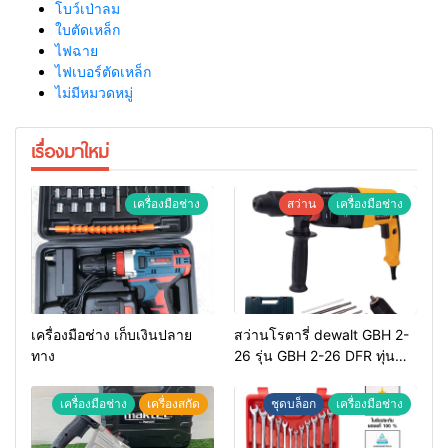
โบว์เป่าลม
ใบตัดเหล็ก
ไฟฉาย
ไฟเบอร์ตัดเหล็ก
ไม่มีหมวดหมู่
เรื่องมาใหม่
เครื่องมือช่าง
สว่าน
เครื่องมือช่าง
เครื่องมือช่าง เก็บเงินปลาย
สว่านโรตารี่ dewalt GBH 2-
ทาง
26 รุ่น GBH 2-26 DFR ทุ่น
ทองแดงแท้ 100%
เครื่องมือช่าง
เครื่องสกัด
ชุดบล็อก
เครื่องมือช่าง