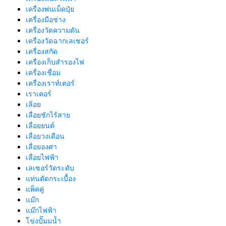
เครื่องพ่นเม็ดปุ๋ย
เครื่องมือช่าง
เครื่องวัดความดัน
เครื่องวัดฉากเลเซอร์
เครื่องสกัด
เครื่องเก็บสํารองไฟ
เครื่องเชื่อม
เครื่องเราท์เตอร์
เราเตอร์
เลิ่อย
เลื่อยชักไร้สาย
เลื่อยยนต์
เลื่อยวงเดือน
เลื่อยองศา
เลื่อยไฟฟ้า
เลเซอร์วัดระดับ
แท่นตัดกระเบื้อง
แพ็คคู่
แม๊ก
แม๊กไฟฟ้า
โข่งปั๊มมน้ำ