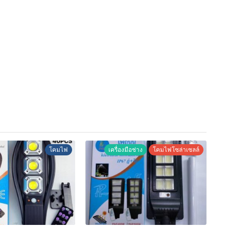
โคมไฟ
เครื่องมือช่าง
โคมไฟโซล่าเซลล์