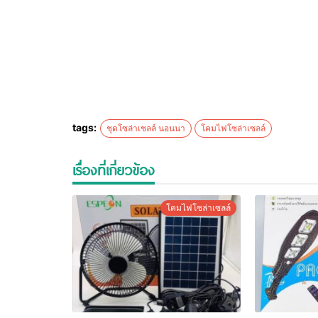
tags:
ชุดโซล่าเชลล์ นอนนา
โคมไฟโซล่าเซลล์
เรื่องที่เกี่ยวข้อง
โคมไฟโซล่าเซลล์