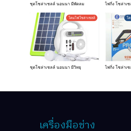
ชุดโซล่าเชลล์ นอนนา มีพัดลม
ไฟกิ่ง โซล่าเ
โคมไฟโซล่าเซลล์
โ
ชุดโซล่าเชลล์ นอนนา มีวิทยุ
ไฟกิ่ง โซล่าเ