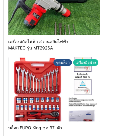
เครื่องสกัดไฟฟ้า สว่านสกัดไฟฟ้า
MAKTEC รุ่น MT2926A
ชุดบล็อก
เครื่องมือช่าง
บล็อก EURO King ชุด 37 ตัว