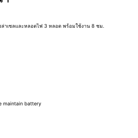
โซล่าเซลและหลอดไฟ 3 หลอด พร้อมใช้งาน 8 ชม.
 maintain battery