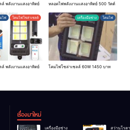
ซลล์ พลังงานแสงอาทิตย์
หลอดไฟพลังงานแสงอาทิตย์ 500 วัตต์
คมไฟ
โคมไฟโซล่าเซลล์
เครื่องมือช่าง
โคมไฟ
ซลล์ พลังงานแสงอาทิตย์
โคมไฟโซล่าเซลล์ 60W 1450 บาท
เรื่องมาใหม่
เครื่องมือช่าง
สว่านโรตาร