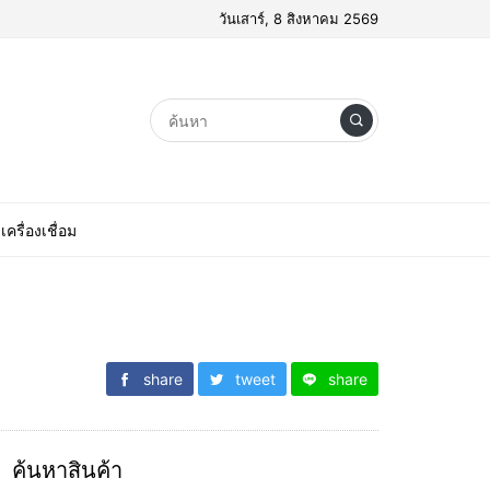
วันเสาร์, 8 สิงหาคม 2569
เครื่องเชื่อม
share
tweet
share
ค้นหาสินค้า