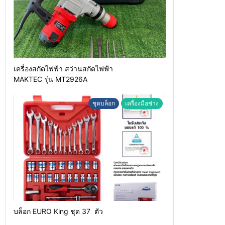
เครื่องสกัดไฟฟ้า สว่านสกัดไฟฟ้า
MAKTEC รุ่น MT2926A
ชุดบล็อก
เครื่องมือช่าง
บล็อก EURO King ชุด 37 ตัว