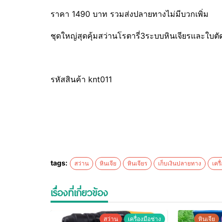
ราคา 1490 บาท รวมส่งปลายทางไม่มีบวกเพิ่ม
ชุดใหญ่สุดคุ้มสว่านโรตารี่3ระบบหินเจียรและใบตัด
รหัสสินค้า knt011
tags:
สว่าน
หินเจีย
หินเจียร
เก็บเงินปลายทาง
เครื
เรื่องที่เกี่ยวข้อง
สว่าน
เครื่องมือช่าง
หินเจีย