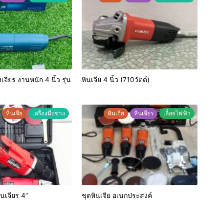
เจียร งานหนัก 4 นิ้ว รุ่น
หินเจีย 4 นิ้ว (710วัตต์)
หินเจีย
เครื่องมือช่าง
หินเจีย
หินเจียร
เลื่อยไฟฟ้า
นเจียร 4”
ชุดหินเจีย อเนกประสงค์