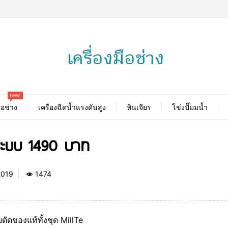
new
ือช่าง
เครื่องฉีดน้ำแรงดันสูง
หินเจียร
โข่งปั๊มมน้ำ
3 ระบบ 1490 บาท
2019
1474
ตัดของแท้ทั้งชุด MillTe