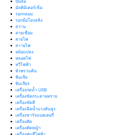
ปั้มลม
มัลติมิเตอร์เข็ม
รอกกลอม
รอกมือโยกสลิง
สว่าน
สายเชื่อม
สายไฟ
สาายไฟ
หม้อแปลง
หลอดไฟ
หวีไฟฟ้า
หัวพรวนดิน
หินเจีย
หินเจียร
เครื่องกดน้ำ USB
เครื่องขัดกระดาษทราย
เครื่องขัดสี
เครื่องฉีดน้ำแรงดันสูง
เครื่องชาร์จแบตเตอรี่
เครื่องตัด
เครื่องตัดหญ้า
เครื่องพ่นสีไฟฟ้า