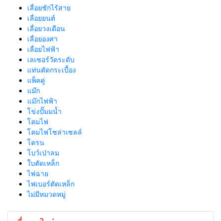
เลื่อยชักไร้สาย
เลื่อยยนต์
เลื่อยวงเดือน
เลื่อยองศา
เลื่อยไฟฟ้า
เลเซอร์วัดระดับ
แท่นตัดกระเบื้อง
แพ็คคู่
แม๊ก
แม๊กไฟฟ้า
โข่งปั๊มมน้ำ
โคมไฟ
โคมไฟโซล่าเซลล์
โดรน
โบว์เป่าลม
ใบตัดเหล็ก
ไฟฉาย
ไฟเบอร์ตัดเหล็ก
ไม่มีหมวดหมู่