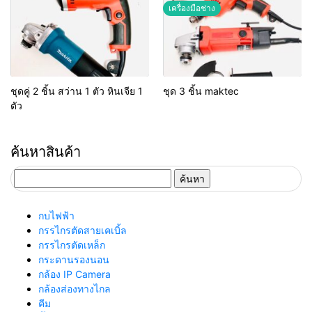
เครื่องมือช่าง
ชุดคู่ 2 ชิ้น สว่าน 1 ตัว หินเจีย 1
ชุด 3 ชิ้น maktec
ตัว
ค้นหาสินค้า
ค้นหา
สำหรับ:
กบไฟฟ้า
กรรไกรตัดสายเคเบิ้ล
กรรไกรตัดเหล็ก
กระดานรองนอน
กล้อง IP Camera
กล้องส่องทางไกล
คีม