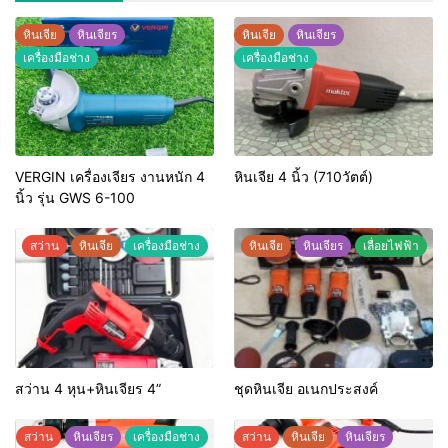
หินเจีย
หินเจียร
หินเจีย
หินเจียร
เครื่องมือช่าง
เครื่องมือช่าง
VERGIN เครื่องเจียร งานหนัก 4
หินเจีย 4 นิ้ว (710วัตต์)
นิ้ว รุ่น GWS 6-100
สว่าน
หินเจีย
เครื่องมือช่าง
หินเจีย
หินเจียร
เลื่อยไฟฟ้า
สว่าน 4 หุน+หินเจียร 4”
ชุดหินเจีย อเนกประสงค์
สว่าน
หินเจียร
เครื่องมือช่าง
สว่าน
หินเจีย
หินเจียร