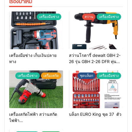
เรื่องมาใหม่
เครื่องมือช่าง
สว่าน
เครื่องมือช่าง
เครื่องมือช่าง เก็บเงินปลาย
สว่านโรตารี่ dewalt GBH 2-
ทาง
26 รุ่น GBH 2-26 DFR ทุ่น
ทองแดงแท้ 100%
เครื่องมือช่าง
เครื่องสกัด
ชุดบล็อก
เครื่องมือช่าง
เครื่องสกัดไฟฟ้า สว่านสกัด
บล็อก EURO King ชุด 37 ตัว
ไฟฟ้า
MAKTEC รุ่น MT2926A