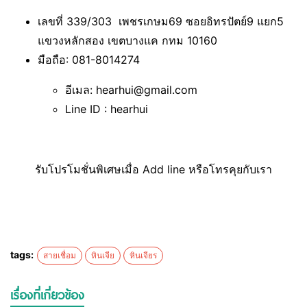
เลขที่ 339/303 เพชรเกษม69 ซอยอิทรปัตย์9 แยก5
แขวงหลักสอง เขตบางแค กทม 10160
มือถือ: 081-8014274
อีเมล: hearhui@gmail.com
Line ID : hearhui
รับโปรโมชั่นพิเศษเมื่อ Add line หรือโทรคุยกับเรา
tags:
สายเชื่อม
หินเจีย
หินเจียร
เรื่องที่เกี่ยวข้อง