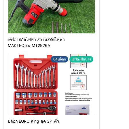
เครื่องสกัดไฟฟ้า สว่านสกัดไฟฟ้า
MAKTEC รุ่น MT2926A
ชุดบล็อก
เครื่องมือช่าง
บล็อก EURO King ชุด 37 ตัว