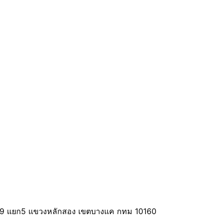
ย์9 แยก5 แขวงหลักสอง เขตบางแค กทม 10160