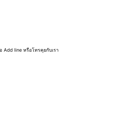
ื่อ Add line หรือโทรคุยกับเรา