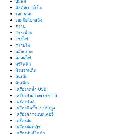
ปั้มลม
มัลติมิเตอร์เข็ม
รอกกลอม
รอกมือโยกสลิง
สว่าน
สายเชื่อม
สายไฟ
สาายไฟ
หม้อแปลง
หลอดไฟ
หวีไฟฟ้า
หัวพรวนดิน
หินเจีย
หินเจียร
เครื่องกดน้ำ USB
เครื่องขัดกระดาษทราย
เครื่องขัดสี
เครื่องฉีดน้ำแรงดันสูง
เครื่องชาร์จแบตเตอรี่
เครื่องตัด
เครื่องตัดหญ้า
เครื่องพ่นสีไฟฟ้า