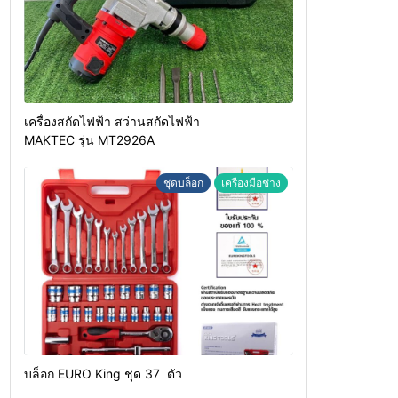
เครื่องสกัดไฟฟ้า สว่านสกัดไฟฟ้า
MAKTEC รุ่น MT2926A
ชุดบล็อก
เครื่องมือช่าง
บล็อก EURO King ชุด 37 ตัว