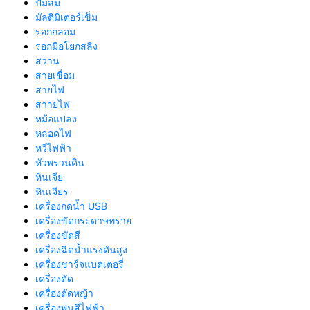
ปั้มลม
มัลติมิเตอร์เข็ม
รอกกลอม
รอกมือโยกสลิง
สว่าน
สายเชื่อม
สายไฟ
สาายไฟ
หม้อแปลง
หลอดไฟ
หวีไฟฟ้า
หัวพรวนดิน
หินเจีย
หินเจียร
เครื่องกดน้ำ USB
เครื่องขัดกระดาษทราย
เครื่องขัดสี
เครื่องฉีดน้ำแรงดันสูง
เครื่องชาร์จแบตเตอรี่
เครื่องตัด
เครื่องตัดหญ้า
เครื่องพ่นสีไฟฟ้า