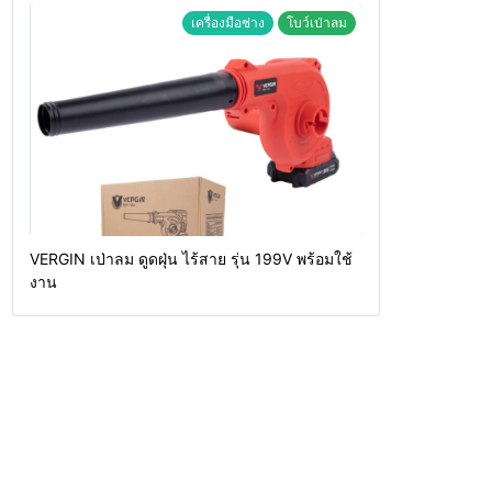
เครื่องมือช่าง
โบว์เป่าลม
VERGIN เป่าลม ดูดฝุ่น ไร้สาย รุ่น 199V พร้อมใช้
งาน