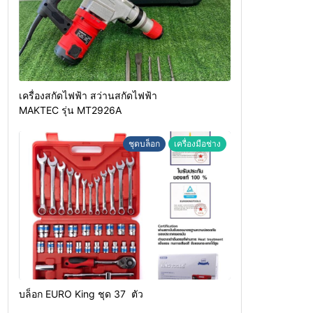
เครื่องสกัดไฟฟ้า สว่านสกัดไฟฟ้า
MAKTEC รุ่น MT2926A
ชุดบล็อก
เครื่องมือช่าง
บล็อก EURO King ชุด 37 ตัว