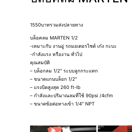
1550บาทรวมส่งปลายทาง
บล็อคลม MARTEN 1/2
-เหมาะกับ งานอู่ รถมอเตอรไซด์ เก๋ง กะบะ
-กำลังแรง หรืองาน ทั่วไป
คุณสมบัติ
– บล็อกลม 1/2″ ระบบลูกกระแทก
– ขนาดแกนบล็อก 1/2″
– แรงบิดสูงสุด 260 ft-lb
– กำลังและปริมาณลมที่ใช้ 90psi /4cfm
– ขนาดข้อต่อทางเข้า 1/4″ NPT