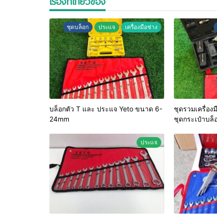
เรื่องที่เกี่ยวข้อง
ชุดบล็อก
ประแจ
เครื่องมือช่าง
บล็อกตัว T และ ประแจ Yeto ขนาด 6-
ชุดรวมเครื่องมือช่าง 3 ช
24mm
ชุดกระเป๋าบล
ข้างปากตาย
ประแจ