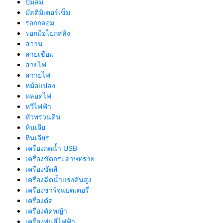
ปั้มลม
มัลติมิเตอร์เข็ม
รอกกลอม
รอกมือโยกสลิง
สว่าน
สายเชื่อม
สายไฟ
สาายไฟ
หม้อแปลง
หลอดไฟ
หวีไฟฟ้า
หัวพรวนดิน
หินเจีย
หินเจียร
เครื่องกดน้ำ USB
เครื่องขัดกระดาษทราย
เครื่องขัดสี
เครื่องฉีดน้ำแรงดันสูง
เครื่องชาร์จแบตเตอรี่
เครื่องตัด
เครื่องตัดหญ้า
เครื่องพ่นสีไฟฟ้า