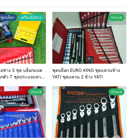
ชุดบล็อก
เครื่องมือช่าง
ประแจ
ุด บล็อกแบต
ชุดบล็อก EURO KING ชุดแหวนข้าง
็อกตัว T ชุดประแจแหวน
YATI ชุดแหวน 2 ข้าง YATI
ประแจ
ประแจ