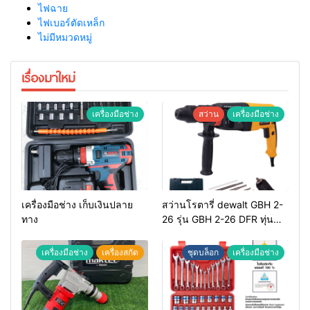
ไฟฉาย
ไฟเบอร์ตัดเหล็ก
ไม่มีหมวดหมู่
เรื่องมาใหม่
เครื่องมือช่าง
สว่าน
เครื่องมือช่าง
เครื่องมือช่าง เก็บเงินปลาย
สว่านโรตารี่ dewalt GBH 2-
ทาง
26 รุ่น GBH 2-26 DFR ทุ่น
ทองแดงแท้ 100%
เครื่องมือช่าง
เครื่องสกัด
ชุดบล็อก
เครื่องมือช่าง