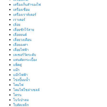
เครื่องเก็บสํารองไฟ
เครื่องเชื่อม
เครื่องเราท์เตอร์
เราเตอร์
เลิ่อย
เลื่อยชักไร้สาย
เลื่อยยนต์
เลื่อยวงเดือน
เลื่อยองศา
เลื่อยไฟฟ้า
เลเซอร์วัดระดับ
แท่นตัดกระเบื้อง
แพ็คคู่
แม๊ก
แม๊กไฟฟ้า
โข่งปั๊มมน้ำ
โคมไฟ
โคมไฟโซล่าเซลล์
โดรน
โบว์เป่าลม
ใบตัดเหล็ก