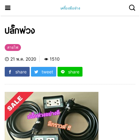
ปลั๊กพ่วง
สายไฟ
21 พ.ค. 2020
1510
share
tweet
share