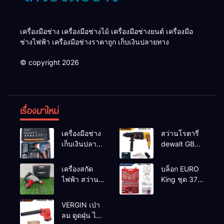
เครื่องมือช่าง เครื่องมือช่างไม้ เครื่องมือช่างยนต์ เครื่องมือ
ช่างไฟฟ้า เครื่องมือช่างราคาถูก เก็บเงินปลายทาง
© copyright 2026
เรื่องมาใหม่
เครื่องมือช่าง
สว่านโรตารี่
เก็บเงินปลาย
dewalt GBH
ทาง
2-26 รุ่น GBH
2-26 DFR ทุ่น
เครื่องสกัด
บล็อก EURO
ทองแดงแท้
ไฟฟ้า สว่าน
King ชุด 37
100%
สกัดไฟฟ้า
ตัว
MAKTEC รุ่น MT2926A
VERGIN เป่า
ลม ดูดฝุ่น ไร้