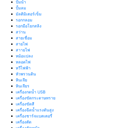
ปั๊มน้ำ
ปั้มลม
มัลติมิเตอร์เข็ม
รอกกลอม
รอกมือโยกสลิง
สว่าน
สายเชื่อม
สายไฟ
สาายไฟ
หม้อแปลง
หลอดไฟ
หวีไฟฟ้า
หัวพรวนดิน
หินเจีย
หินเจียร
เครื่องกดน้ำ USB
เครื่องขัดกระดาษทราย
เครื่องขัดสี
เครื่องฉีดน้ำแรงดันสูง
เครื่องชาร์จแบตเตอรี่
เครื่องตัด
เครื่องตัดหญ้า