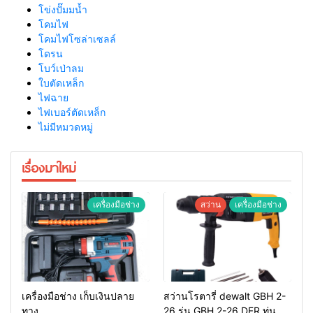
โข่งปั๊มมน้ำ
โคมไฟ
โคมไฟโซล่าเซลล์
โดรน
โบว์เป่าลม
ใบตัดเหล็ก
ไฟฉาย
ไฟเบอร์ตัดเหล็ก
ไม่มีหมวดหมู่
เรื่องมาใหม่
เครื่องมือช่าง
สว่าน
เครื่องมือช่าง
เครื่องมือช่าง เก็บเงินปลาย
สว่านโรตารี่ dewalt GBH 2-
ทาง
26 รุ่น GBH 2-26 DFR ทุ่น