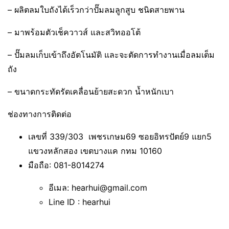
– ผลิตลมใบถังได้เร็วกว่าปั๊มลมลูกสูบ ชนิดสายพาน
– มาพร้อมตัวเช็ควาวส์ และสวิทออโต้
– ปั๊มลมเก็บเข้าถึงอัตโนมัติ และจะตัดการทำงานเมื่อลมเต็ม
ถัง
– ขนาดกระทัดรัดเคลื่อนย้ายสะดวก น้ำหนักเบา
ช่องทางการติดต่อ
เลขที่ 339/303 เพชรเกษม69 ซอยอิทรปัตย์9 แยก5
แขวงหลักสอง เขตบางแค กทม 10160
มือถือ: 081-8014274
อีเมล: hearhui@gmail.com
Line ID : hearhui