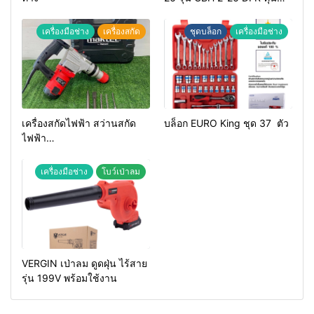
ทองแดงแท้ 100%
เครื่องมือช่าง
เครื่องสกัด
ชุดบล็อก
เครื่องมือช่าง
เครื่องสกัดไฟฟ้า สว่านสกัด
บล็อก EURO King ชุด 37 ตัว
ไฟฟ้า
MAKTEC รุ่น MT2926A
เครื่องมือช่าง
โบว์เป่าลม
VERGIN เป่าลม ดูดฝุ่น ไร้สาย
รุ่น 199V พร้อมใช้งาน