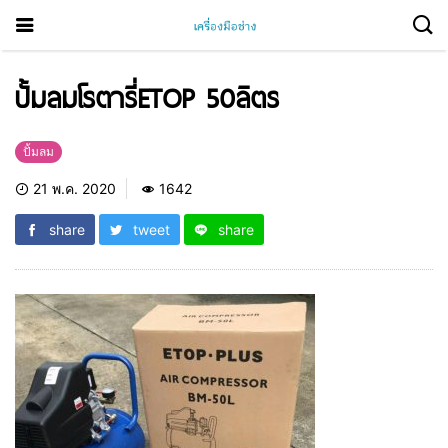
ปั้มลมโรตารี่ETOP 50ลิตร
ปั้มลม
21 พ.ค. 2020
1642
share
tweet
share