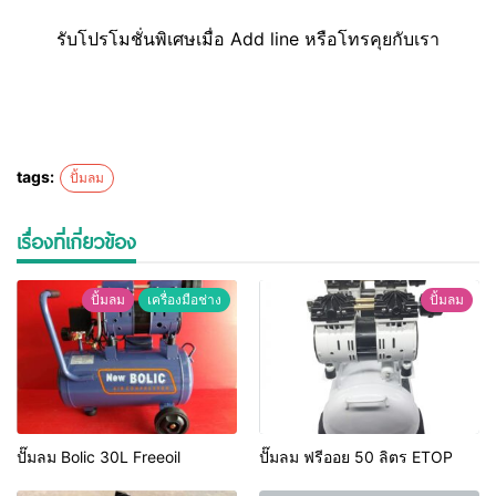
รับโปรโมชั่นพิเศษเมื่อ Add line หรือโทรคุยกับเรา
tags:
ปั้มลม
เรื่องที่เกี่ยวข้อง
ปั้มลม
เครื่องมือช่าง
ปั้มลม
ปั๊มลม Bolic 30L Freeoil
ปั๊มลม ฟรีออย 50 ลิตร ETOP