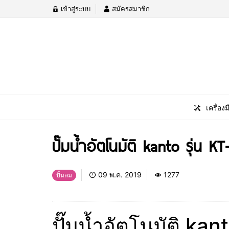
เข้าสู่ระบบ
สมัครสมาชิก
เครื่องม
ปั๊มน้ำอัตโนมัติ kanto รุ่น 
09 พ.ค. 2019
1277
ปั้มลม
ปั๊มน้ำอัตโนมัติ ka