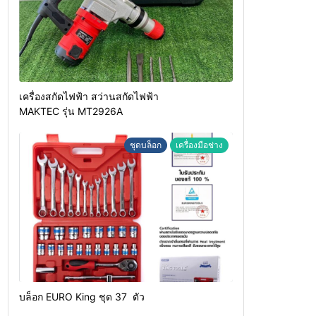
เครื่องสกัดไฟฟ้า สว่านสกัดไฟฟ้า
MAKTEC รุ่น MT2926A
ชุดบล็อก
เครื่องมือช่าง
บล็อก EURO King ชุด 37 ตัว