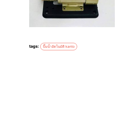
tags:
ปั๊มน้ำอัตโนมัติ kanto