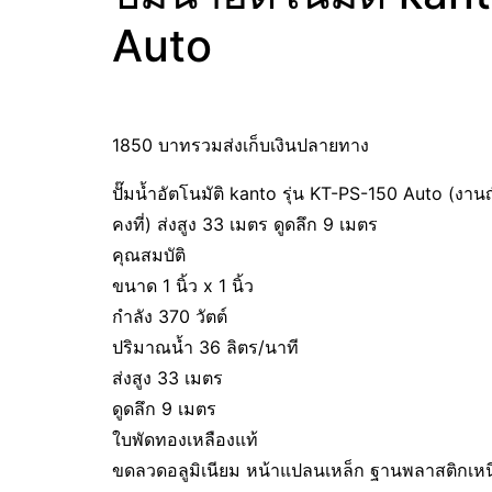
Auto
1850 บาทรวมส่งเก็บเงินปลายทาง
ปั๊มน้ำอัตโนมัติ kanto รุ่น KT-PS-150 Auto (งานญี
คงที่) ส่งสูง 33 เมตร ดูดลึก 9 เมตร
คุณสมบัติ
ขนาด 1 นิ้ว x 1 นิ้ว
กำลัง 370 วัตต์
ปริมาณน้ำ 36 ลิตร/นาที
ส่งสูง 33 เมตร
ดูดลึก 9 เมตร
ใบพัดทองเหลืองแท้
ขดลวดอลูมิเนียม หน้าแปลนเหล็ก ฐานพลาสติกเหน