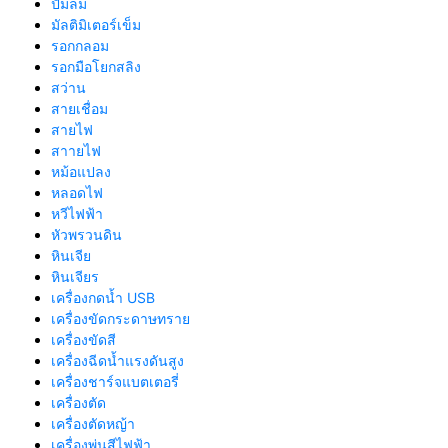
ปั้มลม
มัลติมิเตอร์เข็ม
รอกกลอม
รอกมือโยกสลิง
สว่าน
สายเชื่อม
สายไฟ
สาายไฟ
หม้อแปลง
หลอดไฟ
หวีไฟฟ้า
หัวพรวนดิน
หินเจีย
หินเจียร
เครื่องกดน้ำ USB
เครื่องขัดกระดาษทราย
เครื่องขัดสี
เครื่องฉีดน้ำแรงดันสูง
เครื่องชาร์จแบตเตอรี่
เครื่องตัด
เครื่องตัดหญ้า
เครื่องพ่นสีไฟฟ้า