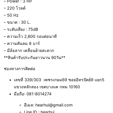
– Power : 3 HP
– 220 โวลต์
– 50 Hz
– ขนาด : 30 L.
– ระดับเสียง : 75dB
– ความเร็ว 2,800 รอบต่อนาที
– ความดันลม 8 บาร์
– มีล้อลาก เคลื่อนย้ายสะดวก
**สินค้ารับประกันยาวนาน 90วัน**
ช่องทางการติดต่อ
เลขที่ 339/303 เพชรเกษม69 ซอยอิทรปัตย์9 แยก5
แขวงหลักสอง เขตบางแค กทม 10160
มือถือ: 081-8014274
อีเมล: hearhui@gmail.com
Line ID : hearhui