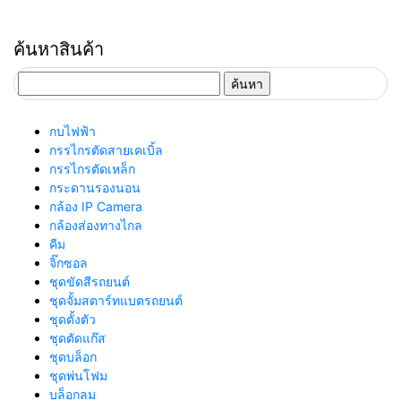
ค้นหาสินค้า
ค้นหา
สำหรับ:
กบไฟฟ้า
กรรไกรตัดสายเคเบิ้ล
กรรไกรตัดเหล็ก
กระดานรองนอน
กล้อง IP Camera
กล้องส่องทางไกล
คีม
จิ๊กซอล
ชุดขัดสีรถยนต์​
ชุดจั้มสตาร์ทแบตรถยนต์
ชุดตั้งตัว
ชุดตัดแก๊ส
ชุดบล็อก
ชุดพ่นโฟม
บล็อกลม