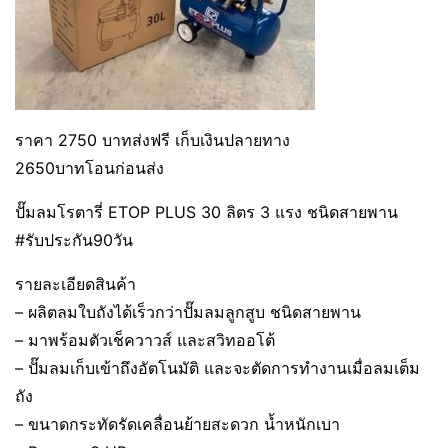
ราคา 2750 บาทส่งฟรี เก็บเงินปลายทาง
2650บาทโอนก่อนส่ง
ปั๊มลมโรตารี่ ETOP PLUS 30 ลิตร 3 แรง ชนิดสายพาน
#รับประกัน90วัน
รายละเอียดสินค้า
– ผลิตลมใบถังได้เร็วกว่าปั๊มลมลูกสูบ ชนิดสายพาน
– มาพร้อมตัวเช็ควาวส์ และสวิทออโต้
– ปั๊มลมเก็บเข้าถึงอัตโนมัติ และจะตัดการทำงานเมื่อลมเต็ม
ถัง
– ขนาดกระทัดรัดเคลื่อนย้ายสะดวก น้ำหนักเบา