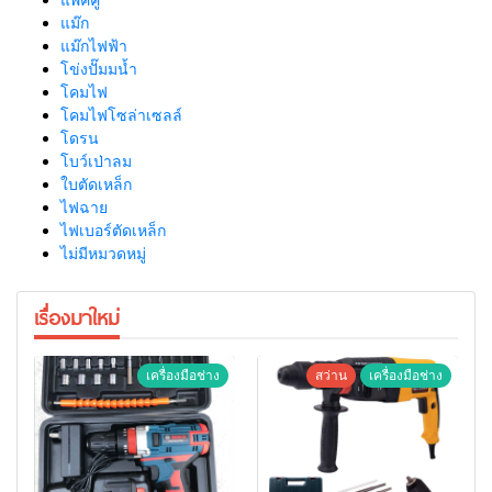
แม๊ก
แม๊กไฟฟ้า
โข่งปั๊มมน้ำ
โคมไฟ
โคมไฟโซล่าเซลล์
โดรน
โบว์เป่าลม
ใบตัดเหล็ก
ไฟฉาย
ไฟเบอร์ตัดเหล็ก
ไม่มีหมวดหมู่
เรื่องมาใหม่
เครื่องมือช่าง
สว่าน
เครื่องมือช่าง