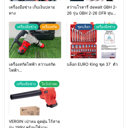
เครื่องมือช่าง เก็บเงินปลาย
สว่านโรตารี่ dewalt GBH 2-
ทาง
26 รุ่น GBH 2-26 DFR ทุ่น
ทองแดงแท้ 100%
เครื่องมือช่าง
เครื่องสกัด
ชุดบล็อก
เครื่องมือช่าง
เครื่องสกัดไฟฟ้า สว่านสกัด
บล็อก EURO King ชุด 37 ตัว
ไฟฟ้า
MAKTEC รุ่น MT2926A
เครื่องมือช่าง
โบว์เป่าลม
VERGIN เป่าลม ดูดฝุ่น ไร้สาย
รุ่น 199V พร้อมใช้งาน