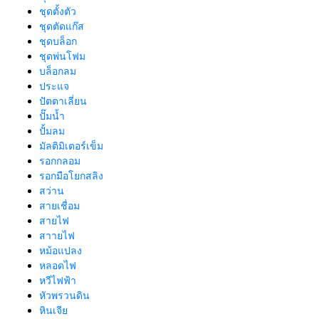
ชุดตั้งตัว
ชุดตัดแก๊ส
ชุดบล็อก
ชุดพ่นโฟม
บล็อกลม
ประแจ
ปัตตาเลี่ยน
ปั๊มน้ำ
ปั้มลม
มัลติมิเตอร์เข็ม
รอกกลอม
รอกมือโยกสลิง
สว่าน
สายเชื่อม
สายไฟ
สาายไฟ
หม้อแปลง
หลอดไฟ
หวีไฟฟ้า
หัวพรวนดิน
หินเจีย