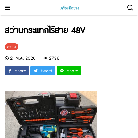
สว่านกระแทกไร้สาย 48V
สว่าน
21 พ.ค. 2020
2736
share
tweet
share