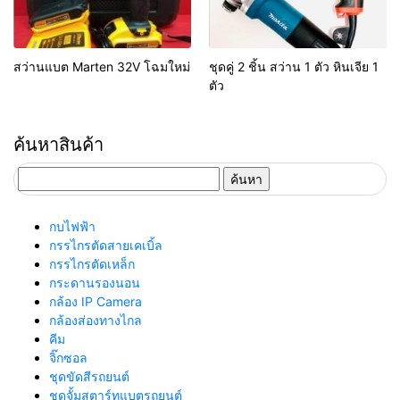
สว่านแบต Marten 32V โฉมใหม่
ชุดคู่ 2 ชิ้น สว่าน 1 ตัว หินเจีย 1
ตัว
ค้นหาสินค้า
ค้นหา
สำหรับ:
กบไฟฟ้า
กรรไกรตัดสายเคเบิ้ล
กรรไกรตัดเหล็ก
กระดานรองนอน
กล้อง IP Camera
กล้องส่องทางไกล
คีม
จิ๊กซอล
ชุดขัดสีรถยนต์​
ชุดจั้มสตาร์ทแบตรถยนต์