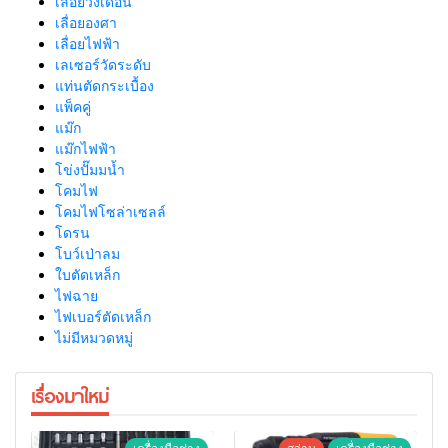
เลื่อยวงเดือน
เลื่อยองศา
เลื่อยไฟฟ้า
เลเซอร์วัดระดับ
แท่นตัดกระเบื้อง
แพ็คคู่
แม๊ก
แม๊กไฟฟ้า
โข่งปั๊มมน้ำ
โคมไฟ
โคมไฟโซล่าเซลล์
โดรน
โบว์เป่าลม
ใบตัดเหล็ก
ไฟฉาย
ไฟเบอร์ตัดเหล็ก
ไม่มีหมวดหมู่
เรื่องมาใหม่