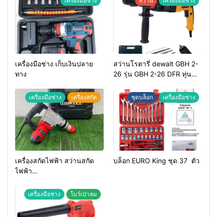
เครื่องมือช่าง
สว่าน
เครื่องมือช่าง
เครื่องมือช่าง เก็บเงินปลาย
สว่านโรตารี่ dewalt GBH 2-
ทาง
26 รุ่น GBH 2-26 DFR ทุ่น
ทองแดงแท้ 100%
เครื่องมือช่าง
เครื่องสกัด
ชุดบล็อก
เครื่องมือช่าง
เครื่องสกัดไฟฟ้า สว่านสกัด
บล็อก EURO King ชุด 37 ตัว
ไฟฟ้า
MAKTEC รุ่น MT2926A
เครื่องมือช่าง
โบว์เป่าลม