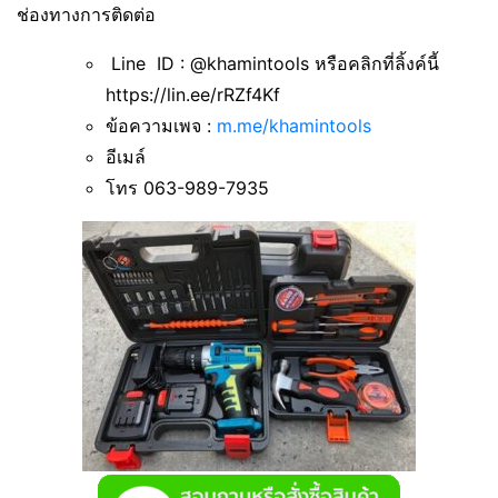
ช่องทางการติดต่อ
Line ID : @khamintools หรือคลิกที่ลิ้งค์นี้
https://lin.ee/rRZf4Kf
ข้อความเพจ :
m.me/khamintools
อีเมล์
โทร 063-989-7935