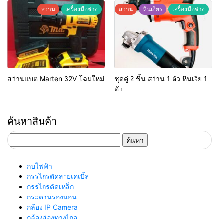
สว่าน
เครื่องมือช่าง
สว่าน
หินเจียร
เครื่องมือช่าง
สว่านแบต Marten 32V โฉมใหม่
ชุดคู่ 2 ชิ้น สว่าน 1 ตัว หินเจีย 1
ตัว
ค้นหาสินค้า
ค้นหา
สำหรับ:
กบไฟฟ้า
กรรไกรตัดสายเคเบิ้ล
กรรไกรตัดเหล็ก
กระดานรองนอน
กล้อง IP Camera
กล้องส่องทางไกล