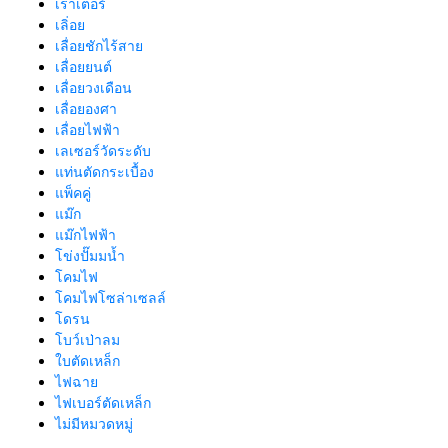
เราเตอร์
เลิ่อย
เลื่อยชักไร้สาย
เลื่อยยนต์
เลื่อยวงเดือน
เลื่อยองศา
เลื่อยไฟฟ้า
เลเซอร์วัดระดับ
แท่นตัดกระเบื้อง
แพ็คคู่
แม๊ก
แม๊กไฟฟ้า
โข่งปั๊มมน้ำ
โคมไฟ
โคมไฟโซล่าเซลล์
โดรน
โบว์เป่าลม
ใบตัดเหล็ก
ไฟฉาย
ไฟเบอร์ตัดเหล็ก
ไม่มีหมวดหมู่