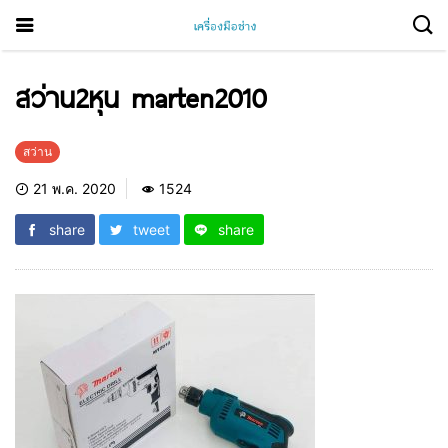
สว่าน2หุน marten2010
สว่าน
21 พ.ค. 2020
1524
share
tweet
share