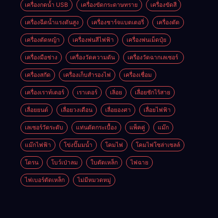
เครื่องกดน้ำ USB
เครื่องขัดกระดาษทราย
เครื่องขัดสี
เครื่องฉีดน้ำแรงดันสูง
เครื่องชาร์จแบตเตอรี่
เครื่องตัด
เครื่องตัดหญ้า
เครื่องพ่นสีไฟฟ้า
เครื่องพ่นเม็ดปุ๋ย
เครื่องมือช่าง
เครื่องวัดความดัน
เครื่องวัดฉากเลเซอร์
เครื่องสกัด
เครื่องเก็บสํารองไฟ
เครื่องเชื่อม
เครื่องเราท์เตอร์
เราเตอร์
เลิ่อย
เลื่อยชักไร้สาย
เลื่อยยนต์
เลื่อยวงเดือน
เลื่อยองศา
เลื่อยไฟฟ้า
เลเซอร์วัดระดับ
แท่นตัดกระเบื้อง
แพ็คคู่
แม๊ก
แม๊กไฟฟ้า
โข่งปั๊มมน้ำ
โคมไฟ
โคมไฟโซล่าเซลล์
โดรน
โบว์เป่าลม
ใบตัดเหล็ก
ไฟฉาย
ไฟเบอร์ตัดเหล็ก
ไม่มีหมวดหมู่