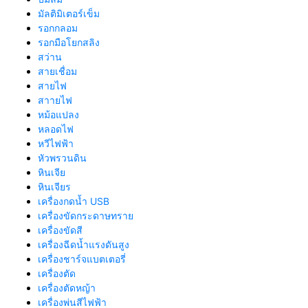
มัลติมิเตอร์เข็ม
รอกกลอม
รอกมือโยกสลิง
สว่าน
สายเชื่อม
สายไฟ
สาายไฟ
หม้อแปลง
หลอดไฟ
หวีไฟฟ้า
หัวพรวนดิน
หินเจีย
หินเจียร
เครื่องกดน้ำ USB
เครื่องขัดกระดาษทราย
เครื่องขัดสี
เครื่องฉีดน้ำแรงดันสูง
เครื่องชาร์จแบตเตอรี่
เครื่องตัด
เครื่องตัดหญ้า
เครื่องพ่นสีไฟฟ้า