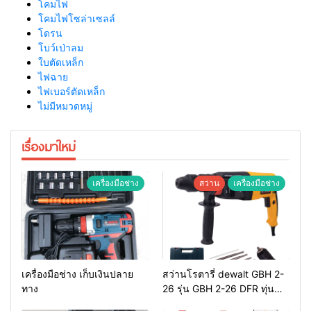
โคมไฟ
โคมไฟโซล่าเซลล์
โดรน
โบว์เป่าลม
ใบตัดเหล็ก
ไฟฉาย
ไฟเบอร์ตัดเหล็ก
ไม่มีหมวดหมู่
เรื่องมาใหม่
เครื่องมือช่าง
สว่าน
เครื่องมือช่าง
เครื่องมือช่าง เก็บเงินปลาย
สว่านโรตารี่ dewalt GBH 2-
ทาง
26 รุ่น GBH 2-26 DFR ทุ่น
ทองแดงแท้ 100%