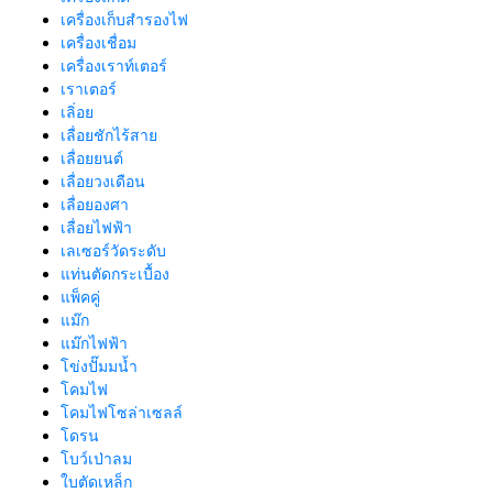
เครื่องเก็บสํารองไฟ
เครื่องเชื่อม
เครื่องเราท์เตอร์
เราเตอร์
เลิ่อย
เลื่อยชักไร้สาย
เลื่อยยนต์
เลื่อยวงเดือน
เลื่อยองศา
เลื่อยไฟฟ้า
เลเซอร์วัดระดับ
แท่นตัดกระเบื้อง
แพ็คคู่
แม๊ก
แม๊กไฟฟ้า
โข่งปั๊มมน้ำ
โคมไฟ
โคมไฟโซล่าเซลล์
โดรน
โบว์เป่าลม
ใบตัดเหล็ก