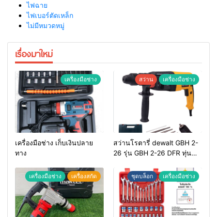
ไฟฉาย
ไฟเบอร์ตัดเหล็ก
ไม่มีหมวดหมู่
เรื่องมาใหม่
เครื่องมือช่าง
สว่าน
เครื่องมือช่าง
เครื่องมือช่าง เก็บเงินปลาย
สว่านโรตารี่ dewalt GBH 2-
ทาง
26 รุ่น GBH 2-26 DFR ทุ่น
ทองแดงแท้ 100%
เครื่องมือช่าง
เครื่องสกัด
ชุดบล็อก
เครื่องมือช่าง