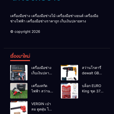
เครื่องมือช่าง เครื่องมือช่างไม้ เครื่องมือช่างยนต์ เครื่องมือ
ช่างไฟฟ้า เครื่องมือช่างราคาถูก เก็บเงินปลายทาง
© copyright 2026
เรื่องมาใหม่
เครื่องมือช่าง
สว่านโรตารี่
เก็บเงินปลาย
dewalt GBH
ทาง
2-26 รุ่น GBH
2-26 DFR ทุ่น
เครื่องสกัด
บล็อก EURO
ทองแดงแท้
ไฟฟ้า สว่าน
King ชุด 37
100%
สกัดไฟฟ้า
ตัว
MAKTEC รุ่น MT2926A
VERGIN เป่า
ลม ดูดฝุ่น ไร้