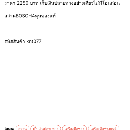
ราคา 2250 บาท เก็บเงินปลายทางอย่างเดียวไม่มีโอนก่อน
สว่านBOSCH4หุนของแท้
รหัสสินค้า knt077
tags:
สว่าน
เก็บเงินปลายทาง
เครื่องมือช่าง
เครื่องมือช่างยนต์