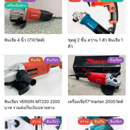
เครื่องมือช่าง
หินเจีย 4 นิ้ว (710วัตต์)
ชุดคู่ 2 ชิ้น สว่าน 1 ตัว หินเจีย 1
ตัว
หินเจีย
หินเจียร
หินเจียร
หินเจียร VERGIN MT230 2200
เครื่องเจียร์7”marten 2000วัตต์
บาท รวมส่งเก็บเงินปลายทาง
สว่าน
หินเจียร
สว่าน
หินเจีย
หินเจียร