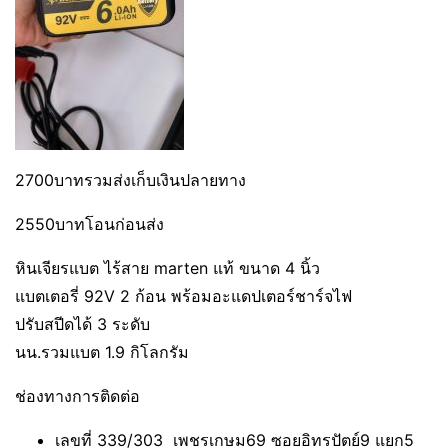
2700บาทรวมส่งเก็บเงินปลายทาง
2550บาทโอนก่อนส่ง
หินเจียรแบต ไร้สาย marten แท้ ขนาด 4 นิ้ว
แบตเตอรี่ 92V 2 ก้อน พร้อมอะแดปเตอร์ชาร์จไฟ
ปรับสปีดได้ 3 ระดับ
นน.รวมแบต 1.9 กิโลกรัม
ช่องทางการติดต่อ
เลขที่ 339/303 เพชรเกษม69 ซอยอิทรปัตย์9 แยก5