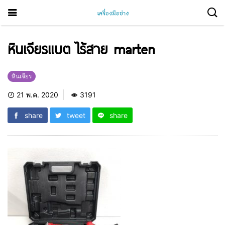
หินเจียรแบต ไร้สาย marten
หินเจียร
21 พ.ค. 2020
3191
share
tweet
share