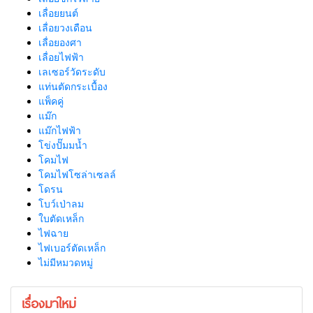
เลื่อยยนต์
เลื่อยวงเดือน
เลื่อยองศา
เลื่อยไฟฟ้า
เลเซอร์วัดระดับ
แท่นตัดกระเบื้อง
แพ็คคู่
แม๊ก
แม๊กไฟฟ้า
โข่งปั๊มมน้ำ
โคมไฟ
โคมไฟโซล่าเซลล์
โดรน
โบว์เป่าลม
ใบตัดเหล็ก
ไฟฉาย
ไฟเบอร์ตัดเหล็ก
ไม่มีหมวดหมู่
เรื่องมาใหม่