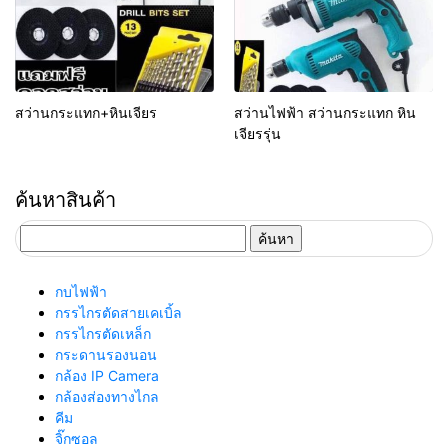
สว่านกระแทก+หินเจียร
สว่านไฟฟ้า สว่านกระแทก หิน
เจียรรุ่น
ค้นหาสินค้า
ค้นหา
สำหรับ:
กบไฟฟ้า
กรรไกรตัดสายเคเบิ้ล
กรรไกรตัดเหล็ก
กระดานรองนอน
กล้อง IP Camera
กล้องส่องทางไกล
คีม
จิ๊กซอล