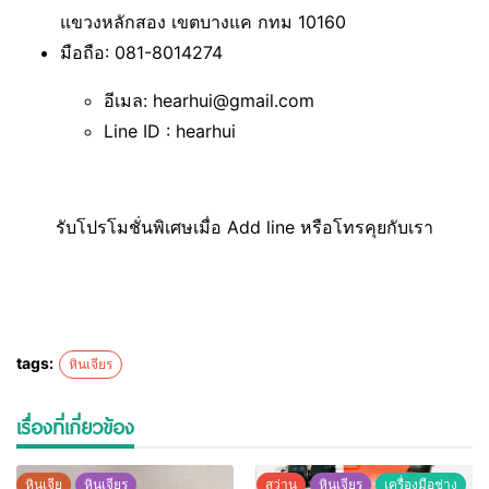
แขวงหลักสอง เขตบางแค กทม 10160
มือถือ: 081-8014274
อีเมล: hearhui@gmail.com
Line ID : hearhui
รับโปรโมชั่นพิเศษเมื่อ Add line หรือโทรคุยกับเรา
tags:
หินเจียร
เรื่องที่เกี่ยวข้อง
หินเจีย
หินเจียร
สว่าน
หินเจียร
เครื่องมือช่าง