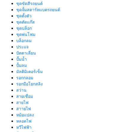
ชุดขัดสีรถยนต์​
ชุดจั้มสตาร์ทแบตรถยนต์
ชุดตั้งตัว
ชุดตัดแก๊ส
ชุดบล็อก
ชุดพ่นโฟม
บล็อกลม
ประแจ
ปัตตาเลี่ยน
ปั๊มน้ำ
ปั้มลม
มัลติมิเตอร์เข็ม
รอกกลอม
รอกมือโยกสลิง
สว่าน
สายเชื่อม
สายไฟ
สาายไฟ
หม้อแปลง
หลอดไฟ
หวีไฟฟ้า