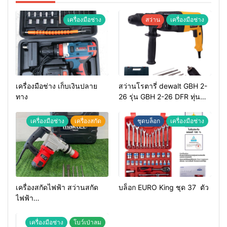
เครื่องมือช่าง
สว่าน
เครื่องมือช่าง
เครื่องมือช่าง เก็บเงินปลาย
สว่านโรตารี่ dewalt GBH 2-
ทาง
26 รุ่น GBH 2-26 DFR ทุ่น
ทองแดงแท้ 100%
เครื่องมือช่าง
เครื่องสกัด
ชุดบล็อก
เครื่องมือช่าง
เครื่องสกัดไฟฟ้า สว่านสกัด
บล็อก EURO King ชุด 37 ตัว
ไฟฟ้า
MAKTEC รุ่น MT2926A
เครื่องมือช่าง
โบว์เป่าลม