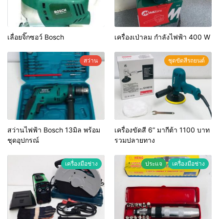
เลื่อยจิ๊กซอว์ Bosch
เครื่องเป่าลม กำลังไฟฟ้า 400 W
สว่าน
ชุดขัดสีรถยนต์​
สว่านไฟฟ้า Bosch 13มิล พร้อม
เครื่องขัดสี 6” มากีต้า 1100 บาท
ชุดอุปกรณ์
รวมปลายทาง
เครื่องมือช่าง
ประแจ
เครื่องมือช่าง