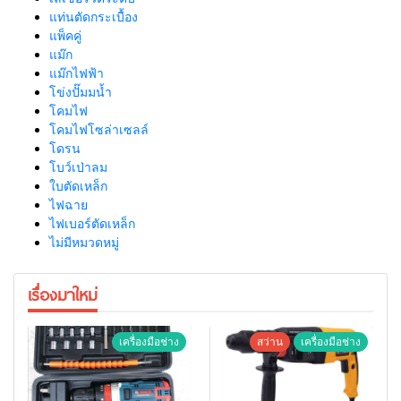
แท่นตัดกระเบื้อง
แพ็คคู่
แม๊ก
แม๊กไฟฟ้า
โข่งปั๊มมน้ำ
โคมไฟ
โคมไฟโซล่าเซลล์
โดรน
โบว์เป่าลม
ใบตัดเหล็ก
ไฟฉาย
ไฟเบอร์ตัดเหล็ก
ไม่มีหมวดหมู่
เรื่องมาใหม่
เครื่องมือช่าง
สว่าน
เครื่องมือช่าง