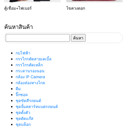
ตู้เชื่อม+ไฟเบอร์
ไขควงดอก
ค้นหาสินค้า
ค้นหา
สำหรับ:
กบไฟฟ้า
กรรไกรตัดสายเคเบิ้ล
กรรไกรตัดเหล็ก
กระดานรองนอน
กล้อง IP Camera
กล้องส่องทางไกล
คีม
จิ๊กซอล
ชุดขัดสีรถยนต์​
ชุดจั้มสตาร์ทแบตรถยนต์
ชุดตั้งตัว
ชุดตัดแก๊ส
ชุดบล็อก