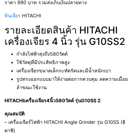
ราคา 990 บาท รวมส่งเก็บเงินปลายทาง
หินเจียร
HiTACHI
รายละเอียดสินค้า HITACHI
เครื่องเจียร 4 นิ้ว รุ่น G10SS2
กำลังไฟฟ้าสุงถึง580วัตต์
ใช้วัสดุที่มีประสิทธิภาพสูง
เครื่องเจียรขนาดเล็กกะทัดรัดและมีน้ำหนักเบา
รูปทรงออกแบบมาให้ง่ายต่อการควบคุม ลดความเมื่อย
ล้าขณะใช้งาน
HITACHIเครื่องเจียร4นิ้ว580วัตต์ รุ่นG10SS 2
คุณสมบัติ
– เครื่องเจียร์ไฟฟ้า HITACHI Angle Grinder รุ่น G10SS (ฮิ
ตาชิ)