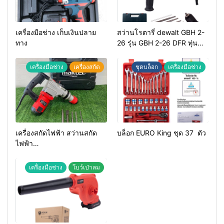
เครื่องมือช่าง เก็บเงินปลาย
สว่านโรตารี่ dewalt GBH 2-
ทาง
26 รุ่น GBH 2-26 DFR ทุ่น
ทองแดงแท้ 100%
เครื่องมือช่าง
เครื่องสกัด
ชุดบล็อก
เครื่องมือช่าง
เครื่องสกัดไฟฟ้า สว่านสกัด
บล็อก EURO King ชุด 37 ตัว
ไฟฟ้า
MAKTEC รุ่น MT2926A
เครื่องมือช่าง
โบว์เป่าลม