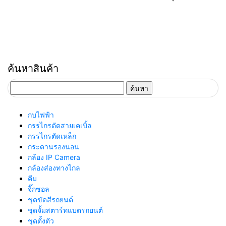
ค้นหาสินค้า
ค้นหา
สำหรับ:
กบไฟฟ้า
กรรไกรตัดสายเคเบิ้ล
กรรไกรตัดเหล็ก
กระดานรองนอน
กล้อง IP Camera
กล้องส่องทางไกล
คีม
จิ๊กซอล
ชุดขัดสีรถยนต์​
ชุดจั้มสตาร์ทแบตรถยนต์
ชุดตั้งตัว