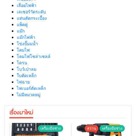
เลื่อยไฟฟ้า
เลเซอร์วัดระดับ
แท่นตัดกระเบื้อง
แพ็คคู่
แม๊ก
แม๊กไฟฟ้า
โข่งปั๊มมน้ำ
โคมไฟ
โคมไฟโซล่าเซลล์
โดรน
โบว์เป่าลม
ใบตัดเหล็ก
ไฟฉาย
ไฟเบอร์ตัดเหล็ก
ไม่มีหมวดหมู่
เรื่องมาใหม่
เครื่องมือช่าง
สว่าน
เครื่องมือช่าง