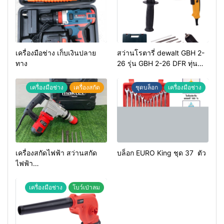
เครื่องมือช่าง เก็บเงินปลาย
สว่านโรตารี่ dewalt GBH 2-
ทาง
26 รุ่น GBH 2-26 DFR ทุ่น
ทองแดงแท้ 100%
เครื่องมือช่าง
เครื่องสกัด
ชุดบล็อก
เครื่องมือช่าง
เครื่องสกัดไฟฟ้า สว่านสกัด
บล็อก EURO King ชุด 37 ตัว
ไฟฟ้า
MAKTEC รุ่น MT2926A
เครื่องมือช่าง
โบว์เป่าลม