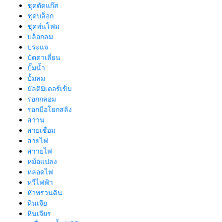
ชุดตัดแก๊ส
ชุดบล็อก
ชุดพ่นโฟม
บล็อกลม
ประแจ
ปัตตาเลี่ยน
ปั๊มน้ำ
ปั้มลม
มัลติมิเตอร์เข็ม
รอกกลอม
รอกมือโยกสลิง
สว่าน
สายเชื่อม
สายไฟ
สาายไฟ
หม้อแปลง
หลอดไฟ
หวีไฟฟ้า
หัวพรวนดิน
หินเจีย
หินเจียร