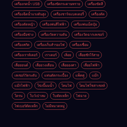
เครื่องกดน้ำ USB
เครื่องขัดกระดาษทราย
เครื่องขัดสี
เครื่องฉีดน้ำแรงดันสูง
เครื่องชาร์จแบตเตอรี่
เครื่องตัด
เครื่องตัดหญ้า
เครื่องพ่นสีไฟฟ้า
เครื่องพ่นเม็ดปุ๋ย
เครื่องมือช่าง
เครื่องวัดความดัน
เครื่องวัดฉากเลเซอร์
เครื่องสกัด
เครื่องเก็บสํารองไฟ
เครื่องเชื่อม
เครื่องเราท์เตอร์
เราเตอร์
เลิ่อย
เลื่อยชักไร้สาย
เลื่อยยนต์
เลื่อยวงเดือน
เลื่อยองศา
เลื่อยไฟฟ้า
เลเซอร์วัดระดับ
แท่นตัดกระเบื้อง
แพ็คคู่
แม๊ก
แม๊กไฟฟ้า
โข่งปั๊มมน้ำ
โคมไฟ
โคมไฟโซล่าเซลล์
โดรน
โบว์เป่าลม
ใบตัดเหล็ก
ไฟฉาย
ไฟเบอร์ตัดเหล็ก
ไม่มีหมวดหมู่