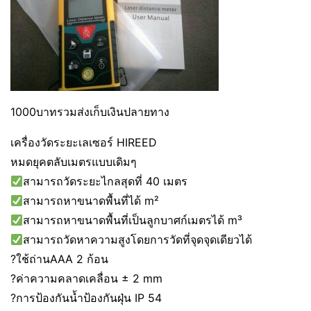
1000บาทรวมส่งเก็บเงินปลายทาง
เครื่องวัดระยะเลเซอร์ HIREED
หมดยุคตลับเมตรแบบเดิมๆ
สามารถวัดระยะไกลสุดที่ 40 เมตร
สามารถหาขนาดพื้นที่ได้ m²
สามารถหาขนาดพื้นที่เป็นลูกบาศก์เมตรได้ m³
สามารถวัดหาความสูงโดยการวัดที่จุดจุดเดียวได้
?ใช้ถ่านAAA 2 ก้อน
?ค่าความคลาดเคลื่อน ± 2 mm
?การป้องกันน้ำป้องกันฝุ่น IP 54