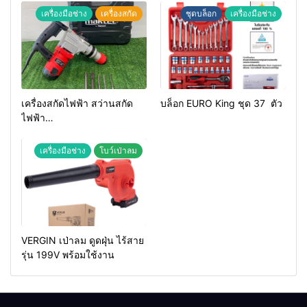
เครื่องมือช่าง
เครื่องสกัด
ชุดบล็อก
เครื่องมือช่าง
เครื่องสกัดไฟฟ้า สว่านสกัด
บล็อก EURO King ชุด 37 ตัว
ไฟฟ้า
MAKTEC รุ่น MT2926A
เครื่องมือช่าง
โบว์เป่าลม
VERGIN เป่าลม ดูดฝุ่น ไร้สาย
รุ่น 199V พร้อมใช้งาน