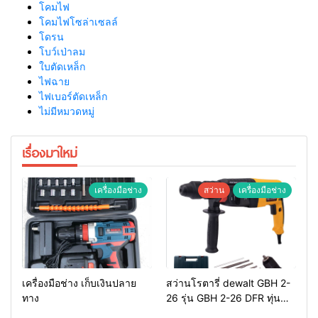
โคมไฟ
โคมไฟโซล่าเซลล์
โดรน
โบว์เป่าลม
ใบตัดเหล็ก
ไฟฉาย
ไฟเบอร์ตัดเหล็ก
ไม่มีหมวดหมู่
เรื่องมาใหม่
เครื่องมือช่าง
สว่าน
เครื่องมือช่าง
เครื่องมือช่าง เก็บเงินปลาย
สว่านโรตารี่ dewalt GBH 2-
ทาง
26 รุ่น GBH 2-26 DFR ทุ่น
ทองแดงแท้ 100%