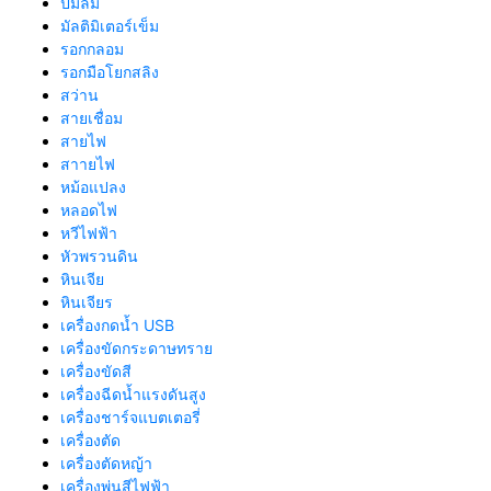
ปั้มลม
มัลติมิเตอร์เข็ม
รอกกลอม
รอกมือโยกสลิง
สว่าน
สายเชื่อม
สายไฟ
สาายไฟ
หม้อแปลง
หลอดไฟ
หวีไฟฟ้า
หัวพรวนดิน
หินเจีย
หินเจียร
เครื่องกดน้ำ USB
เครื่องขัดกระดาษทราย
เครื่องขัดสี
เครื่องฉีดน้ำแรงดันสูง
เครื่องชาร์จแบตเตอรี่
เครื่องตัด
เครื่องตัดหญ้า
เครื่องพ่นสีไฟฟ้า