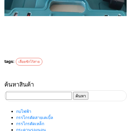
tags:
เลื่อยชักไร้สาย
ค้นหาสินค้า
ค้นหา
สำหรับ:
กบไฟฟ้า
กรรไกรตัดสายเคเบิ้ล
กรรไกรตัดเหล็ก
กระดานรองนอน