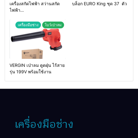
เครื่องสกัดไฟฟ้า สว่านสกัด
บล็อก EURO King ชุด 37 ตัว
ไฟฟ้า
MAKTEC รุ่น MT2926A
เครื่องมือช่าง
โบว์เป่าลม
VERGIN เป่าลม ดูดฝุ่น ไร้สาย
รุ่น 199V พร้อมใช้งาน