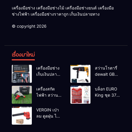
เครื่องมือช่าง เครื่องมือช่างไม้ เครื่องมือช่างยนต์ เครื่องมือ
ช่างไฟฟ้า เครื่องมือช่างราคาถูก เก็บเงินปลายทาง
© copyright 2026
เรื่องมาใหม่
เครื่องมือช่าง
สว่านโรตารี่
เก็บเงินปลาย
dewalt GBH
ทาง
2-26 รุ่น GBH
2-26 DFR ทุ่น
เครื่องสกัด
บล็อก EURO
ทองแดงแท้
ไฟฟ้า สว่าน
King ชุด 37
100%
สกัดไฟฟ้า
ตัว
MAKTEC รุ่น MT2926A
VERGIN เป่า
ลม ดูดฝุ่น ไร้
สาย รุ่น 199V
พร้อมใช้งาน