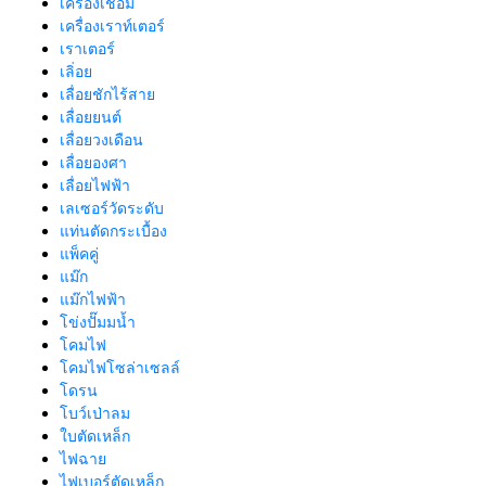
เครื่องเชื่อม
เครื่องเราท์เตอร์
เราเตอร์
เลิ่อย
เลื่อยชักไร้สาย
เลื่อยยนต์
เลื่อยวงเดือน
เลื่อยองศา
เลื่อยไฟฟ้า
เลเซอร์วัดระดับ
แท่นตัดกระเบื้อง
แพ็คคู่
แม๊ก
แม๊กไฟฟ้า
โข่งปั๊มมน้ำ
โคมไฟ
โคมไฟโซล่าเซลล์
โดรน
โบว์เป่าลม
ใบตัดเหล็ก
ไฟฉาย
ไฟเบอร์ตัดเหล็ก