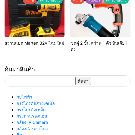
สว่าน
เครื่องมือช่าง
สว่าน
หินเจียร
เครื่องมือช่าง
สว่านแบต Marten 32V โฉมใหม่
ชุดคู่ 2 ชิ้น สว่าน 1 ตัว หินเจีย 1
ตัว
ค้นหาสินค้า
ค้นหา
สำหรับ:
กบไฟฟ้า
กรรไกรตัดสายเคเบิ้ล
กรรไกรตัดเหล็ก
กระดานรองนอน
กล้อง IP Camera
กล้องส่องทางไกล
คีม