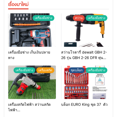
เรื่องมาใหม่
เครื่องมือช่าง
สว่าน
เครื่องมือช่าง
เครื่องมือช่าง เก็บเงินปลาย
สว่านโรตารี่ dewalt GBH 2-
ทาง
26 รุ่น GBH 2-26 DFR ทุ่น
ทองแดงแท้ 100%
เครื่องมือช่าง
เครื่องสกัด
ชุดบล็อก
เครื่องมือช่าง
เครื่องสกัดไฟฟ้า สว่านสกัด
บล็อก EURO King ชุด 37 ตัว
ไฟฟ้า
MAKTEC รุ่น MT2926A