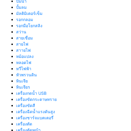
ปั๊มน้ำ
ปั้มลม
มัลติมิเตอร์เข็ม
รอกกลอม
รอกมือโยกสลิง
สว่าน
สายเชื่อม
สายไฟ
สาายไฟ
หม้อแปลง
หลอดไฟ
หวีไฟฟ้า
หัวพรวนดิน
หินเจีย
หินเจียร
เครื่องกดน้ำ USB
เครื่องขัดกระดาษทราย
เครื่องขัดสี
เครื่องฉีดน้ำแรงดันสูง
เครื่องชาร์จแบตเตอรี่
เครื่องตัด
เครื่องตัดหญ้า