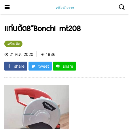
แท่นตัด8”Bonchi mt208
เครื่องตัด
21 พ.ค. 2020
1936
share
tweet
share