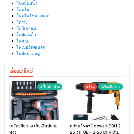
โข่งปั๊มมน้ำ
โคมไฟ
โคมไฟโซล่าเซลล์
โดรน
โบว์เป่าลม
ใบตัดเหล็ก
ไฟฉาย
ไฟเบอร์ตัดเหล็ก
ไม่มีหมวดหมู่
เรื่องมาใหม่
เครื่องมือช่าง
สว่าน
เครื่องมือช่าง
เครื่องมือช่าง เก็บเงินปลาย
สว่านโรตารี่ dewalt GBH 2-
ทาง
26 รุ่น GBH 2-26 DFR ทุ่น