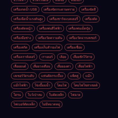
เครื่องกดน้ำ USB
เครื่องขัดกระดาษทราย
เครื่องขัดสี
เครื่องฉีดน้ำแรงดันสูง
เครื่องชาร์จแบตเตอรี่
เครื่องตัด
เครื่องตัดหญ้า
เครื่องพ่นสีไฟฟ้า
เครื่องพ่นเม็ดปุ๋ย
เครื่องมือช่าง
เครื่องวัดความดัน
เครื่องวัดฉากเลเซอร์
เครื่องสกัด
เครื่องเก็บสํารองไฟ
เครื่องเชื่อม
เครื่องเราท์เตอร์
เราเตอร์
เลิ่อย
เลื่อยชักไร้สาย
เลื่อยยนต์
เลื่อยวงเดือน
เลื่อยองศา
เลื่อยไฟฟ้า
เลเซอร์วัดระดับ
แท่นตัดกระเบื้อง
แพ็คคู่
แม๊ก
แม๊กไฟฟ้า
โข่งปั๊มมน้ำ
โคมไฟ
โคมไฟโซล่าเซลล์
โดรน
โบว์เป่าลม
ใบตัดเหล็ก
ไฟฉาย
ไฟเบอร์ตัดเหล็ก
ไม่มีหมวดหมู่