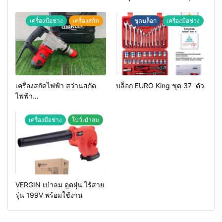
ทองแดงแท้ 100%
เครื่องมือช่าง
เครื่องสกัด
ชุดบล็อก
เครื่องมือช่าง
เครื่องสกัดไฟฟ้า สว่านสกัด
บล็อก EURO King ชุด 37 ตัว
ไฟฟ้า
MAKTEC รุ่น MT2926A
เครื่องมือช่าง
โบว์เป่าลม
VERGIN เป่าลม ดูดฝุ่น ไร้สาย
รุ่น 199V พร้อมใช้งาน