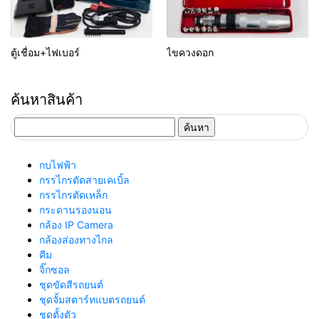
ตู้เชื่อม+ไฟเบอร์
ไขควงดอก
ค้นหาสินค้า
ค้นหา
สำหรับ:
กบไฟฟ้า
กรรไกรตัดสายเคเบิ้ล
กรรไกรตัดเหล็ก
กระดานรองนอน
กล้อง IP Camera
กล้องส่องทางไกล
คีม
จิ๊กซอล
ชุดขัดสีรถยนต์​
ชุดจั้มสตาร์ทแบตรถยนต์
ชุดตั้งตัว