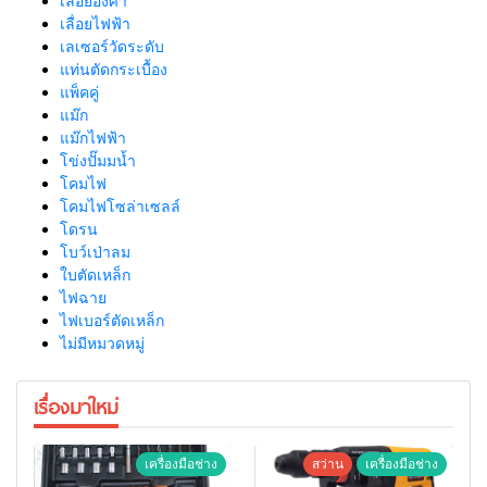
เลื่อยองศา
เลื่อยไฟฟ้า
เลเซอร์วัดระดับ
แท่นตัดกระเบื้อง
แพ็คคู่
แม๊ก
แม๊กไฟฟ้า
โข่งปั๊มมน้ำ
โคมไฟ
โคมไฟโซล่าเซลล์
โดรน
โบว์เป่าลม
ใบตัดเหล็ก
ไฟฉาย
ไฟเบอร์ตัดเหล็ก
ไม่มีหมวดหมู่
เรื่องมาใหม่
เครื่องมือช่าง
สว่าน
เครื่องมือช่าง