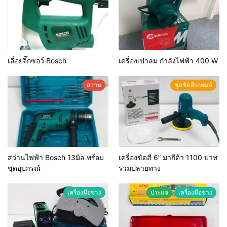
เลื่อยจิ๊กซอว์ Bosch
เครื่องเป่าลม กำลังไฟฟ้า 400 W
สว่าน
ชุดขัดสีรถยนต์​
สว่านไฟฟ้า Bosch 13มิล พร้อม
เครื่องขัดสี 6” มากีต้า 1100 บาท
ชุดอุปกรณ์
รวมปลายทาง
เครื่องมือช่าง
ประแจ
เครื่องมือช่าง