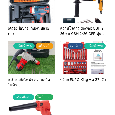
เครื่องมือช่าง เก็บเงินปลาย
สว่านโรตารี่ dewalt GBH 2-
ทาง
26 รุ่น GBH 2-26 DFR ทุ่น
ทองแดงแท้ 100%
เครื่องมือช่าง
เครื่องสกัด
ชุดบล็อก
เครื่องมือช่าง
เครื่องสกัดไฟฟ้า สว่านสกัด
บล็อก EURO King ชุด 37 ตัว
ไฟฟ้า
MAKTEC รุ่น MT2926A
เครื่องมือช่าง
โบว์เป่าลม