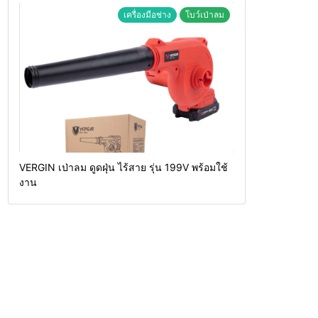
เครื่องมือช่าง
โบว์เป่าลม
VERGIN เป่าลม ดูดฝุ่น ไร้สาย รุ่น 199V พร้อมใช้
งาน