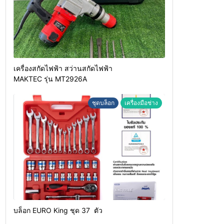
เครื่องสกัดไฟฟ้า สว่านสกัดไฟฟ้า
MAKTEC รุ่น MT2926A
ชุดบล็อก
เครื่องมือช่าง
บล็อก EURO King ชุด 37 ตัว