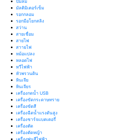
ปั้มลม
มัลติมิเตอร์เข็ม
รอกกลอม
รอกมือโยกสลิง
สว่าน
สายเชื่อม
สายไฟ
สาายไฟ
หม้อแปลง
หลอดไฟ
หวีไฟฟ้า
หัวพรวนดิน
หินเจีย
หินเจียร
เครื่องกดน้ำ USB
เครื่องขัดกระดาษทราย
เครื่องขัดสี
เครื่องฉีดน้ำแรงดันสูง
เครื่องชาร์จแบตเตอรี่
เครื่องตัด
เครื่องตัดหญ้า
เครื่องพ่นสีไฟฟ้า