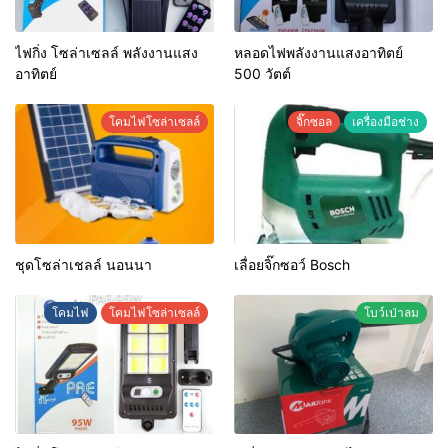
ไฟกิ่ง โซล่าเซลล์ พลังงานแสง
หลอดไฟพลังงานแสงอาทิตย์
อาทิตย์
500 วัตต์
โคมไฟโซล่าเซลล์
จิ๊กซอล
เครื่องมือช่าง
ชุดโซล่าเชลล์ นอนนา
เลื่อยจิ๊กซอว์ Bosch
โคมไฟ
โคมไฟโซล่าเซลล์
โบว์เป่าลม