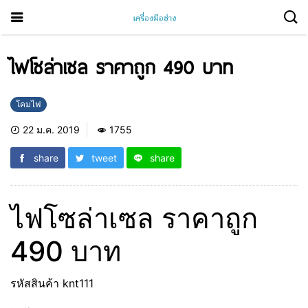
ไฟโซล่าเซล ราคาถูก 490 บาท
โคมไฟ
22 ม.ค. 2019
1755
share
tweet
share
ไฟโซล่าเซล ราคาถูก
490 บาท
รหัสสินค้า knt111