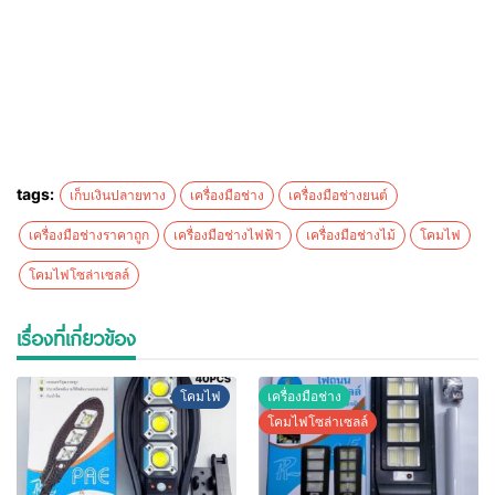
tags:
เก็บเงินปลายทาง
เครื่องมือช่าง
เครื่องมือช่างยนต์
เครื่องมือช่างราคาถูก
เครื่องมือช่างไฟฟ้า
เครื่องมือช่างไม้
โคมไฟ
โคมไฟโซล่าเซลล์
เรื่องที่เกี่ยวข้อง
โคมไฟ
เครื่องมือช่าง
โคมไฟโซล่าเซลล์