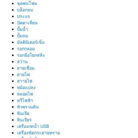
ชุดพ่นโฟม
บล็อกลม
ประแจ
ปัตตาเลี่ยน
ปั๊มน้ำ
ปั้มลม
มัลติมิเตอร์เข็ม
รอกกลอม
รอกมือโยกสลิง
สว่าน
สายเชื่อม
สายไฟ
สาายไฟ
หม้อแปลง
หลอดไฟ
หวีไฟฟ้า
หัวพรวนดิน
หินเจีย
หินเจียร
เครื่องกดน้ำ USB
เครื่องขัดกระดาษทราย