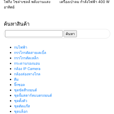
ไฟกิ่ง โซล่าเซลล์ พลังงานแสง
เครื่องเป่าลม กำลังไฟฟ้า 400 W
อาทิตย์
ค้นหาสินค้า
ค้นหา
สำหรับ:
กบไฟฟ้า
กรรไกรตัดสายเคเบิ้ล
กรรไกรตัดเหล็ก
กระดานรองนอน
กล้อง IP Camera
กล้องส่องทางไกล
คีม
จิ๊กซอล
ชุดขัดสีรถยนต์​
ชุดจั้มสตาร์ทแบตรถยนต์
ชุดตั้งตัว
ชุดตัดแก๊ส
ชุดบล็อก