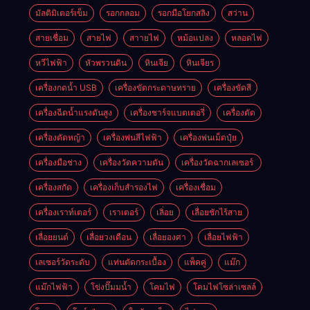
มัลติมิเตอร์เข็ม
รอกกลอม
รอกมือโยกสลิง
สว่าน
สายเชื่อม
สายไฟ
สาายไฟ
หม้อแปลง
หลอดไฟ
หวีไฟฟ้า
หัวพรวนดิน
หินเจีย
หินเจียร
เครื่องกดน้ำ USB
เครื่องขัดกระดาษทราย
เครื่องขัดสี
เครื่องฉีดน้ำแรงดันสูง
เครื่องชาร์จแบตเตอรี่
เครื่องตัด
เครื่องตัดหญ้า
เครื่องพ่นสีไฟฟ้า
เครื่องพ่นเม็ดปุ๋ย
เครื่องมือช่าง
เครื่องวัดความดัน
เครื่องวัดฉากเลเซอร์
เครื่องสกัด
เครื่องเก็บสํารองไฟ
เครื่องเชื่อม
เครื่องเราท์เตอร์
เราเตอร์
เลิ่อย
เลื่อยชักไร้สาย
เลื่อยยนต์
เลื่อยวงเดือน
เลื่อยองศา
เลื่อยไฟฟ้า
เลเซอร์วัดระดับ
แท่นตัดกระเบื้อง
แพ็คคู่
แม๊ก
แม๊กไฟฟ้า
โข่งปั๊มมน้ำ
โคมไฟ
โคมไฟโซล่าเซลล์