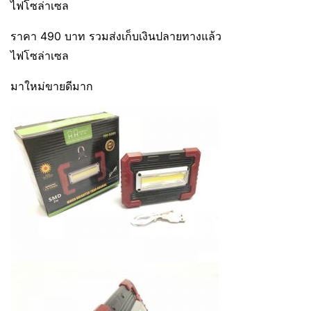
ไฟโซล่าเซล
ราคา 490 บาท รวมส่งเก็บเงินปลายทางแล้ว
ไฟโซล่าเซล
มาใหม่ขายดีมาก