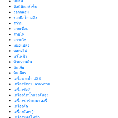
ปั้มลม
มัลติมิเตอร์เข็ม
รอกกลอม
รอกมือโยกสลิง
สว่าน
สายเชื่อม
สายไฟ
สาายไฟ
หม้อแปลง
หลอดไฟ
หวีไฟฟ้า
หัวพรวนดิน
หินเจีย
หินเจียร
เครื่องกดน้ำ USB
เครื่องขัดกระดาษทราย
เครื่องขัดสี
เครื่องฉีดน้ำแรงดันสูง
เครื่องชาร์จแบตเตอรี่
เครื่องตัด
เครื่องตัดหญ้า
เครื่องพ่นสีไฟฟ้า