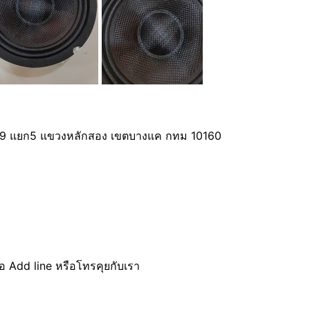
ย์9 แยก5 แขวงหลักสอง เขตบางแค กทม 10160
ื่อ Add line หรือโทรคุยกับเรา