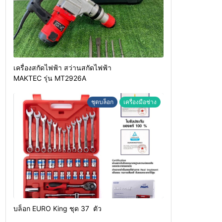
เครื่องสกัดไฟฟ้า สว่านสกัดไฟฟ้า
MAKTEC รุ่น MT2926A
ชุดบล็อก
เครื่องมือช่าง
บล็อก EURO King ชุด 37 ตัว