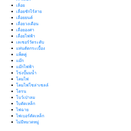
เลิ่อย
เลื่อยชักไร้สาย
เลื่อยยนต์
เลื่อยวงเดือน
เลื่อยองศา
เลื่อยไฟฟ้า
เลเซอร์วัดระดับ
แท่นตัดกระเบื้อง
แพ็คคู่
แม๊ก
แม๊กไฟฟ้า
โข่งปั๊มมน้ำ
โคมไฟ
โคมไฟโซล่าเซลล์
โดรน
โบว์เป่าลม
ใบตัดเหล็ก
ไฟฉาย
ไฟเบอร์ตัดเหล็ก
ไม่มีหมวดหมู่