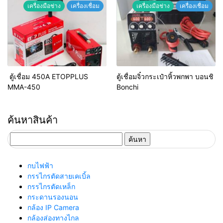
เครื่องมือช่าง
เครื่องเชื่อม
เครื่องมือช่าง
เครื่องเชื่อม
ตู้เชื่อม 450A ETOPPLUS
ตู้เชื่อมจิ๋วกระเป๋าหิ้วพกพา บอนชิ
MMA-450
Bonchi
ค้นหาสินค้า
ค้นหา
สำหรับ:
กบไฟฟ้า
กรรไกรตัดสายเคเบิ้ล
กรรไกรตัดเหล็ก
กระดานรองนอน
กล้อง IP Camera
กล้องส่องทางไกล