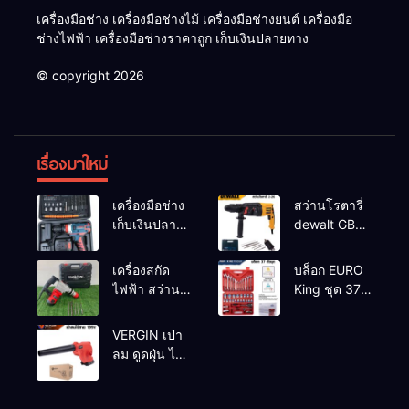
เครื่องมือช่าง เครื่องมือช่างไม้ เครื่องมือช่างยนต์ เครื่องมือ
ช่างไฟฟ้า เครื่องมือช่างราคาถูก เก็บเงินปลายทาง
© copyright 2026
เรื่องมาใหม่
เครื่องมือช่าง
สว่านโรตารี่
เก็บเงินปลาย
dewalt GBH
ทาง
2-26 รุ่น GBH
2-26 DFR ทุ่น
เครื่องสกัด
บล็อก EURO
ทองแดงแท้
ไฟฟ้า สว่าน
King ชุด 37
100%
สกัดไฟฟ้า
ตัว
MAKTEC รุ่น MT2926A
VERGIN เป่า
ลม ดูดฝุ่น ไร้
สาย รุ่น 199V
พร้อมใช้งาน