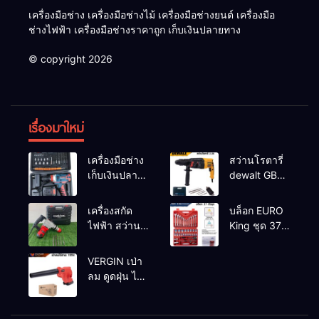
เครื่องมือช่าง เครื่องมือช่างไม้ เครื่องมือช่างยนต์ เครื่องมือ
ช่างไฟฟ้า เครื่องมือช่างราคาถูก เก็บเงินปลายทาง
© copyright 2026
เรื่องมาใหม่
เครื่องมือช่าง
สว่านโรตารี่
เก็บเงินปลาย
dewalt GBH
ทาง
2-26 รุ่น GBH
2-26 DFR ทุ่น
เครื่องสกัด
บล็อก EURO
ทองแดงแท้
ไฟฟ้า สว่าน
King ชุด 37
100%
สกัดไฟฟ้า
ตัว
MAKTEC รุ่น MT2926A
VERGIN เป่า
ลม ดูดฝุ่น ไร้
สาย รุ่น 199V
พร้อมใช้งาน