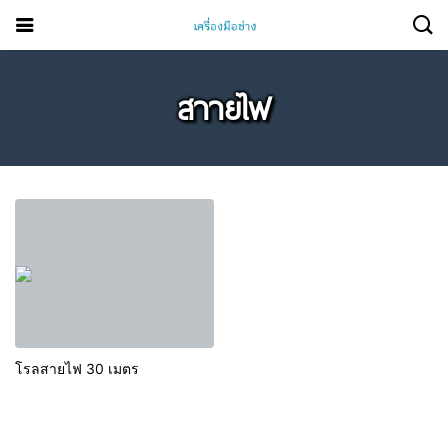
สาายไฟ
โรลสายไฟ 30 เมตร