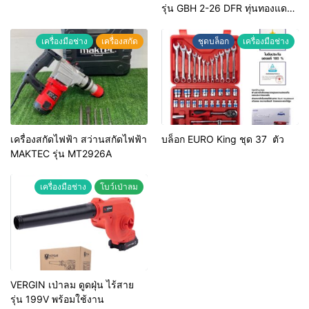
รุ่น GBH 2-26 DFR ทุ่นทองแดง
แท้ 100%
เครื่องมือช่าง
เครื่องสกัด
ชุดบล็อก
เครื่องมือช่าง
เครื่องสกัดไฟฟ้า สว่านสกัดไฟฟ้า
บล็อก EURO King ชุด 37 ตัว
MAKTEC รุ่น MT2926A
เครื่องมือช่าง
โบว์เป่าลม
VERGIN เป่าลม ดูดฝุ่น ไร้สาย
รุ่น 199V พร้อมใช้งาน