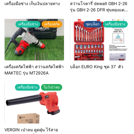
เครื่องมือช่าง เก็บเงินปลายทาง
สว่านโรตารี่ dewalt GBH 2-26
รุ่น GBH 2-26 DFR ทุ่นทองแดง
แท้ 100%
เครื่องมือช่าง
เครื่องสกัด
ชุดบล็อก
เครื่องมือช่าง
เครื่องสกัดไฟฟ้า สว่านสกัดไฟฟ้า
บล็อก EURO King ชุด 37 ตัว
MAKTEC รุ่น MT2926A
เครื่องมือช่าง
โบว์เป่าลม
VERGIN เป่าลม ดูดฝุ่น ไร้สาย