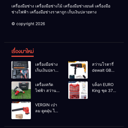
เครื่องมือช่าง เครื่องมือช่างไม้ เครื่องมือช่างยนต์ เครื่องมือ
ช่างไฟฟ้า เครื่องมือช่างราคาถูก เก็บเงินปลายทาง
© copyright 2026
เรื่องมาใหม่
เครื่องมือช่าง
สว่านโรตารี่
เก็บเงินปลาย
dewalt GBH
ทาง
2-26 รุ่น GBH
2-26 DFR ทุ่น
เครื่องสกัด
บล็อก EURO
ทองแดงแท้
ไฟฟ้า สว่าน
King ชุด 37
100%
สกัดไฟฟ้า
ตัว
MAKTEC รุ่น MT2926A
VERGIN เป่า
ลม ดูดฝุ่น ไร้
สาย รุ่น 199V
พร้อมใช้งาน