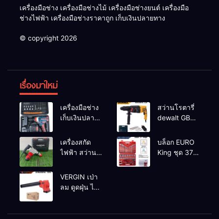
เครื่องมือช่าง เครื่องมือช่างไม้ เครื่องมือช่างยนต์ เครื่องมือ
ช่างไฟฟ้า เครื่องมือช่างราคาถูก เก็บเงินปลายทาง
© copyright 2026
เรื่องมาใหม่
เครื่องมือช่าง
สว่านโรตารี่
เก็บเงินปลาย
dewalt GBH
ทาง
2-26 รุ่น GBH
2-26 DFR ทุ่น
เครื่องสกัด
บล็อก EURO
ทองแดงแท้
ไฟฟ้า สว่าน
King ชุด 37
100%
สกัดไฟฟ้า
ตัว
MAKTEC รุ่น MT2926A
VERGIN เป่า
ลม ดูดฝุ่น ไร้
สาย รุ่น 199V
พร้อมใช้งาน