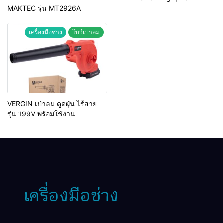
MAKTEC รุ่น MT2926A
เครื่องมือช่าง
โบว์เป่าลม
VERGIN เป่าลม ดูดฝุ่น ไร้สาย
รุ่น 199V พร้อมใช้งาน