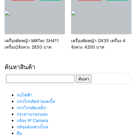
เครื่องตัดหญ้า MillTec SH411
เครื่องตัดหญ้า GX35 เครื่อง 4
เครื่อง2จังหวะ 2850 บาท
จังหวะ 4200 บาท
ค้นหาสินค้า
ค้นหา
สำหรับ:
กบไฟฟ้า
กรรไกรตัดสายเคเบิ้ล
กรรไกรตัดเหล็ก
กระดานรองนอน
กล้อง IP Camera
กล้องส่องทางไกล
คีม