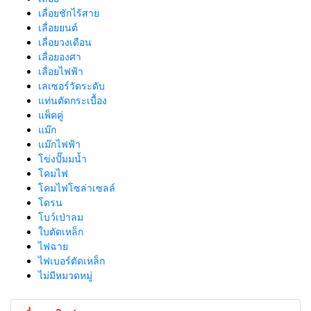
เลื่อยชักไร้สาย
เลื่อยยนต์
เลื่อยวงเดือน
เลื่อยองศา
เลื่อยไฟฟ้า
เลเซอร์วัดระดับ
แท่นตัดกระเบื้อง
แพ็คคู่
แม๊ก
แม๊กไฟฟ้า
โข่งปั๊มมน้ำ
โคมไฟ
โคมไฟโซล่าเซลล์
โดรน
โบว์เป่าลม
ใบตัดเหล็ก
ไฟฉาย
ไฟเบอร์ตัดเหล็ก
ไม่มีหมวดหมู่