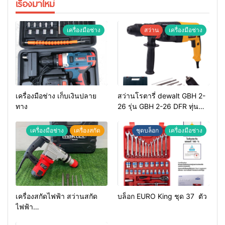
เรื่องมาใหม่
เครื่องมือช่าง
สว่าน
เครื่องมือช่าง
เครื่องมือช่าง เก็บเงินปลาย
สว่านโรตารี่ dewalt GBH 2-
ทาง
26 รุ่น GBH 2-26 DFR ทุ่น
ทองแดงแท้ 100%
เครื่องมือช่าง
เครื่องสกัด
ชุดบล็อก
เครื่องมือช่าง
เครื่องสกัดไฟฟ้า สว่านสกัด
บล็อก EURO King ชุด 37 ตัว
ไฟฟ้า
MAKTEC รุ่น MT2926A