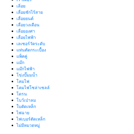
เลิ่อย
เลื่อยชักไร้สาย
เลื่อยยนต์
เลื่อยวงเดือน
เลื่อยองศา
เลื่อยไฟฟ้า
เลเซอร์วัดระดับ
แท่นตัดกระเบื้อง
แพ็คคู่
แม๊ก
แม๊กไฟฟ้า
โข่งปั๊มมน้ำ
โคมไฟ
โคมไฟโซล่าเซลล์
โดรน
โบว์เป่าลม
ใบตัดเหล็ก
ไฟฉาย
ไฟเบอร์ตัดเหล็ก
ไม่มีหมวดหมู่