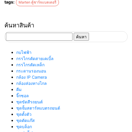
tags:
Marten ตู้ชาร์จแบตเตอรี่
ค้นหาสินค้า
ค้นหา
สำหรับ:
กบไฟฟ้า
กรรไกรตัดสายเคเบิ้ล
กรรไกรตัดเหล็ก
กระดานรองนอน
กล้อง IP Camera
กล้องส่องทางไกล
คีม
จิ๊กซอล
ชุดขัดสีรถยนต์​
ชุดจั้มสตาร์ทแบตรถยนต์
ชุดตั้งตัว
ชุดตัดแก๊ส
ชุดบล็อก