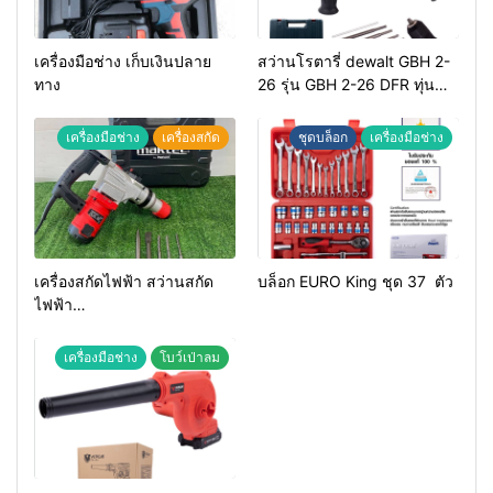
เครื่องมือช่าง เก็บเงินปลาย
สว่านโรตารี่ dewalt GBH 2-
ทาง
26 รุ่น GBH 2-26 DFR ทุ่น
ทองแดงแท้ 100%
เครื่องมือช่าง
เครื่องสกัด
ชุดบล็อก
เครื่องมือช่าง
เครื่องสกัดไฟฟ้า สว่านสกัด
บล็อก EURO King ชุด 37 ตัว
ไฟฟ้า
MAKTEC รุ่น MT2926A
เครื่องมือช่าง
โบว์เป่าลม