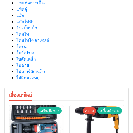
แท่นตัดกระเบื้อง
แพ็คคู่
แม๊ก
แม๊กไฟฟ้า
โข่งปั๊มมน้ำ
โคมไฟ
โคมไฟโซล่าเซลล์
โดรน
โบว์เป่าลม
ใบตัดเหล็ก
ไฟฉาย
ไฟเบอร์ตัดเหล็ก
ไม่มีหมวดหมู่
เรื่องมาใหม่
เครื่องมือช่าง
สว่าน
เครื่องมือช่าง