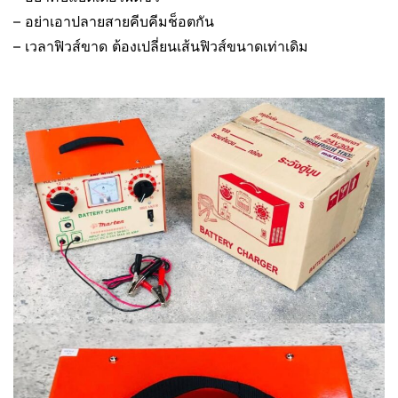
– อย่าเอาปลายสายคีบคีมช็อตกัน
– เวลาฟิวส์ขาด ต้องเปลี่ยนเส้นฟิวส์ขนาดเท่าเดิม