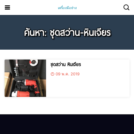
ค้นหา: ชุดสว่าน-หินเจียร
ชุดสว่าน หินเจียร
09 พ.ค. 2019