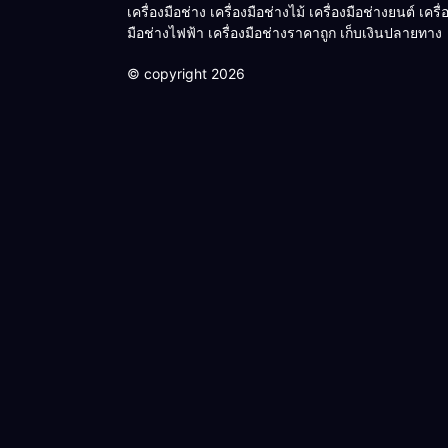
เครื่องมือช่าง เครื่องมือช่างไม้ เครื่องมือช่างยนต์ เครื่
มือช่างไฟฟ้า เครื่องมือช่างราคาถูก เก็บเงินปลายทาง
© copyright 2026