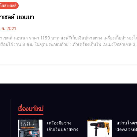
ซล่าเซลล์
ล่าเชลล์ นอนนา
.ย. 2021
นอนนา ราคา 1150 บาท ส่งฟรีเก็บเงินปลายทาง เครื่องเก็บสำรองไฟ โซล่าเซล ครบชุดใหญ่+แผงโซล่าเซลและหลอดไฟ 3
ร้อมใช้งาน 8 ชม. ในชุดประกอบด้วย 1.ตัวเครื่องเก็บไฟ 2.แผงโซล่าเซล
nction Spotlight/Lingting/USB Charger Port Power Source Rechargeab
 hours Recharge Met
เรื่องมาใหม่
เครื่องมือช่าง
สว่านโรตาร
เก็บเงินปลายทาง
dewalt GB
26 รุ่น GB