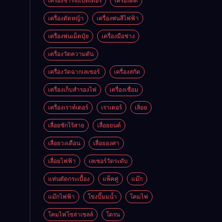
เครื่องชาร์จแบตเตอรี่
เครื่องตัด
เครื่องตัดหญ้า
เครื่องพ่นสีไฟฟ้า
เครื่องพ่นเม็ดปุ๋ย
เครื่องมือช่าง
เครื่องวัดความดัน
เครื่องวัดฉากเลเซอร์
เครื่องสกัด
เครื่องเก็บสํารองไฟ
เครื่องเชื่อม
เครื่องเราท์เตอร์
เราเตอร์
เลิ่อย
เลื่อยชักไร้สาย
เลื่อยยนต์
เลื่อยวงเดือน
เลื่อยองศา
เลื่อยไฟฟ้า
เลเซอร์วัดระดับ
แท่นตัดกระเบื้อง
แพ็คคู่
แม๊ก
แม๊กไฟฟ้า
โข่งปั๊มมน้ำ
โคมไฟ
โคมไฟโซล่าเซลล์
โดรน