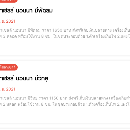
ล่าเชลล์ นอนนา มีพัดลม
.ย. 2021
์ นอนนา มีพัดลม ราคา 1650 บาท ส่งฟรีเก็บเงินปลายทาง เครื่องเก็บสำรองไฟ โซล่าเซล ครบชุดใหญ่+แผงโซล่าเซลและ
 3 หลอด พร้อมใช้งาน 8 ชม. ในชุดประกอบด้วย 1.ตัวเครื่องเก็บไฟ 2.แผ
จมือถือ
ซล่าเซลล์
ล่าเชลล์ นอนนา มีวิทยุ
.ย. 2021
์ นอนนา มีวิทยุ ราคา 1150 บาท ส่งฟรีเก็บเงินปลายทาง เครื่องเก็บสำรองไฟ โซล่าเซล ครบชุดใหญ่+แผงโซล่าเซลและ
 2 หลอด พร้อมใช้งาน 8 ชม. ในชุดประกอบด้วย 1.ตัวเครื่องเก็บไฟ 2.แผ
จมือถือ