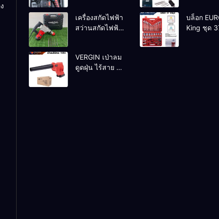
อง
26 DFR ทุ่
เครื่องสกัดไฟฟ้า
บล็อก EU
ทองแดงแท้
สว่านสกัดไฟฟ้า
King ชุด 3
100%
MAKTEC รุ่น MT2926A
VERGIN เป่าลม
ดูดฝุ่น ไร้สาย รุ่น
199V พร้อมใช้
งาน