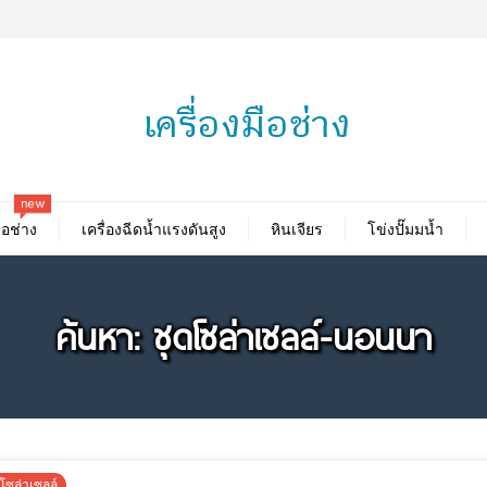
new
ือช่าง
เครื่องฉีดน้ำแรงดันสูง
หินเจียร
โข่งปั๊มมน้ำ
ค้นหา: ชุดโซล่าเชลล์-นอนนา
ซล่าเซลล์