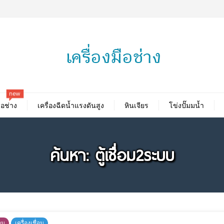
new
ือช่าง
เครื่องฉีดน้ำแรงดันสูง
หินเจียร
โข่งปั๊มมน้ำ
ค้นหา: ตู้เชื่อม2ระบบ
อม
เครื่องเชื่อม