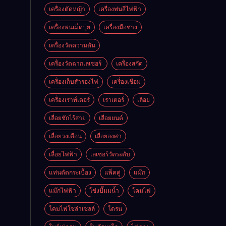
เครื่องตัดหญ้า
เครื่องพ่นสีไฟฟ้า
เครื่องพ่นเม็ดปุ๋ย
เครื่องมือช่าง
เครื่องวัดความดัน
เครื่องวัดฉากเลเซอร์
เครื่องสกัด
เครื่องเก็บสํารองไฟ
เครื่องเชื่อม
เครื่องเราท์เตอร์
เราเตอร์
เลิ่อย
เลื่อยชักไร้สาย
เลื่อยยนต์
เลื่อยวงเดือน
เลื่อยองศา
เลื่อยไฟฟ้า
เลเซอร์วัดระดับ
แท่นตัดกระเบื้อง
แพ็คคู่
แม๊ก
แม๊กไฟฟ้า
โข่งปั๊มมน้ำ
โคมไฟ
โคมไฟโซล่าเซลล์
โดรน