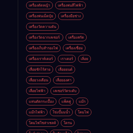
เครื่องตัดหญ้า
เครื่องพ่นสีไฟฟ้า
เครื่องพ่นเม็ดปุ๋ย
เครื่องมือช่าง
เครื่องวัดความดัน
เครื่องวัดฉากเลเซอร์
เครื่องสกัด
เครื่องเก็บสํารองไฟ
เครื่องเชื่อม
เครื่องเราท์เตอร์
เราเตอร์
เลิ่อย
เลื่อยชักไร้สาย
เลื่อยยนต์
เลื่อยวงเดือน
เลื่อยองศา
เลื่อยไฟฟ้า
เลเซอร์วัดระดับ
แท่นตัดกระเบื้อง
แพ็คคู่
แม๊ก
แม๊กไฟฟ้า
โข่งปั๊มมน้ำ
โคมไฟ
โคมไฟโซล่าเซลล์
โดรน