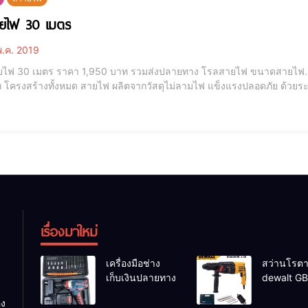
ายไฟ 30 เมตร
.ค. 2019
ไฟ 30 เมตร ราคา 1,950 บาท รวมส่งปลายทาง โรลสายไฟ ขนาดสายไฟ. 1.
 โครงสร้างทั้งหมด สายไฟ ผลิตจากวัสดุไม่ลามไฟ แข็งแรงปลอดภัย ด้วยระ
ม ฟิวส์ ป้องกัน ไฟช๊อต และ กระแสไฟเกิน 15 Amp วิธีสั่งซื้อสินค้า แจ้งรหัสสินค้า หรือส่งแคปหน้าจอ ส่งรูป ส่งมาที่ตาม
ียดด้านล่างนี้ได้เลยจ้า
เรื่องมาใหม่
เครื่องมือช่าง
สว่านโรตาร
เก็บเงินปลายทาง
dewalt GB
26 รุ่น GB
อง
26 DFR ทุ่