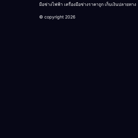
มือช่างไฟฟ้า เครื่องมือช่างราคาถูก เก็บเงินปลายทาง
© copyright 2026