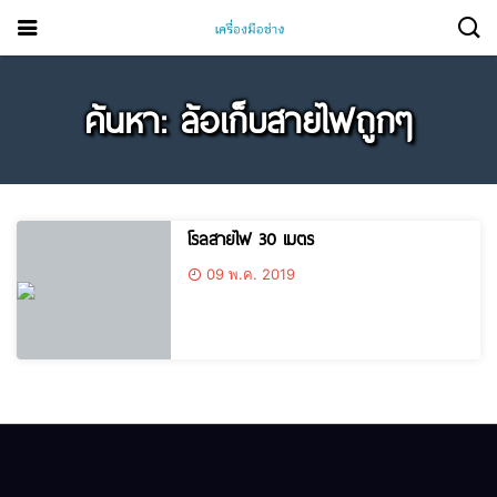
ค้นหา: ล้อเก็บสายไฟถูกๆ
โรลสายไฟ 30 เมตร
09 พ.ค. 2019