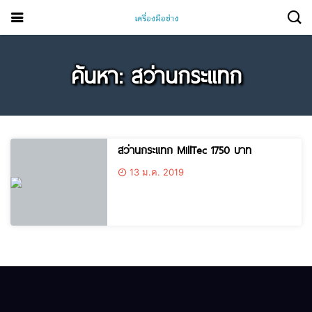
ค้นหา: สว่านกระแทก
สว่านกระแทก MillTec 1750 บาท
13 ม.ค. 2019