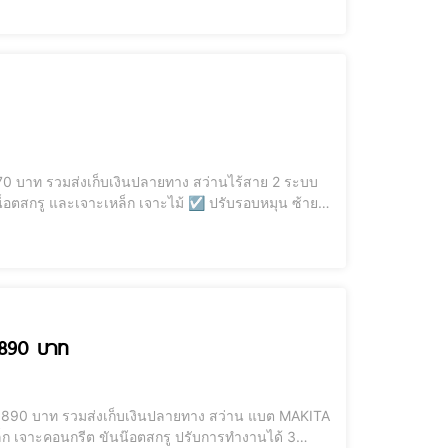
1890 บาท
็ก เจาะคอนกรีต ขันน๊อตสกรู ปรับการทำงานได้ 3