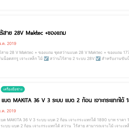
บตเตอรี่ขนาดใช้งาน ▶ มีไฟ LED สว่า
ไร้สาย 28V Maktec +ของแถม
.ค. 2019
 28 V Maktec + ของแถม ชุดสว่านแบต 28 V Maktec + ของแถม 1770 บาท รวมส่งเก็บเงินปลายทาง สว่านไร้สาย 2 ระบบ
ม้ ☑ สว่านไร้สาย 2 ระบบ 28V ☑ สำหรับงานขันน็อตสกรู และเจาะเหล็ก เจาะไม้ ☑ ปรับรอบหมุน ซ้าย-
บิด (torque) ได้ 1
เครื่องมือช่าง
 แบต MAKITA 36 V 3 ระบบ แบต 2 ก้อน เจาะกระแทกได้ 
.ค. 2019
AKITA 36 V 3 ระบบ แบต 2 ก้อน เจาะกระแทกได้ 1890 บาท ราคา 1890 บาท รวมส่งเก็บเงินปลายทาง สว่าน แบต MAKITA
 ระบบ แบต 2 ก้อน เจาะกระแทกได้ สว่าน ไร้สาย สามารถเจาะไม้ เจาะเหล