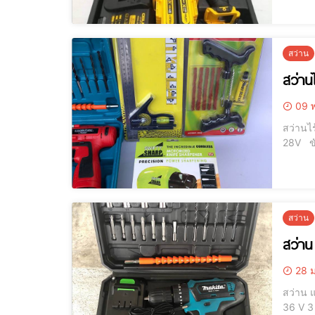
สถานะแ
สว่าน
สว่าน
09 พ
สว่านไร้สาย
28V ขันน็อตสกรู เจาะเหล็ก ไ
ขวา ☑ ความเร็วรอบระดับ 1 (0-350 รอบ/นาที) ☑ ความเร็วรอบระดับ 2 (0-1300 รอบ/นาที) ☑ สามารถใช้แทนไขควงไฟฟ้าได้ เพราะ
ปรับแรง
สว่าน
สว่าน
28 ม
สว่าน แบต M
36 V 3