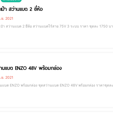
ะเป๋า สว่านแบต 2 ยี่ห้อ
.ย. 2021
ว่านแบต ENZO 48V พร้อมกล่อง
.ย. 2021