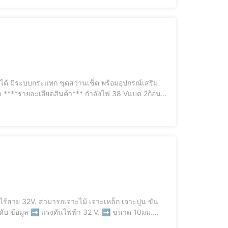
กัด ****รายละเอียดสินค้า*** กำลังไฟ 38 Vแบต 2ก้อน
นดอกโดยไม่ต้องใช้กุญแจ เซ็ตดอกเจาะเหล็ก ดอกเจาะไม้
้สาย 32V. สามารถเจาะไม้ เจาะเหล็ก เจาะปูน ขัน
ะดับ ข้อมูล ➡ แรงดันไฟฟ้า 32 V. ➡ ขนาด 10มม.
มุนซ้ายขวาได้ ▶ มีไฟบอกสถานะแบตเตอรี่ ▶ ไฟบอก