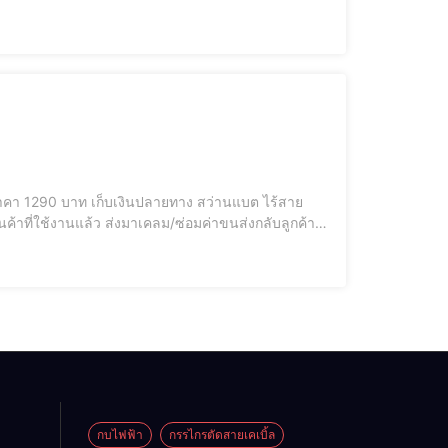
0-360รอบและ 0-1300 รอบ ปรับหมุนซ้ายขวาได้ มีระบบ
กบไฟฟ้า
กรรไกรตัดสายเคเบิ้ล