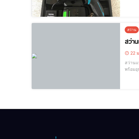
ระบบ ป
ล็อก สว
สว่าน
สว่า
22 ม
สว่านแบต ไ
พร้อมอุปกรณ์ครบ makita
จ่ายเอง สินค้ารับประกันคุณภาพ 90 วัน ปรับหมุนซ้ายขวาได้ มีระบบ ล็อก สวิตช์ ใช้เป็นไขควงไฟฟ้าได้ สามารถเจาะไม้ ขันน๊
สว่านแ