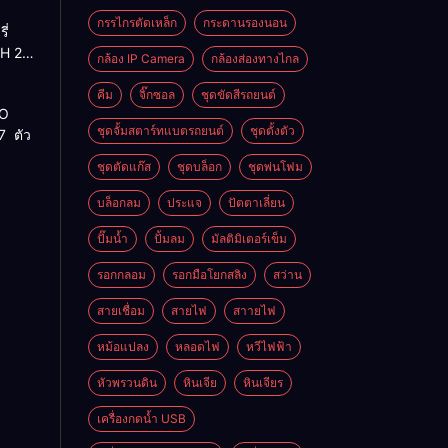
กรรไกรตัดเหล็ก
กระดานรองนอน
ี่
H 2-
กล้อง IP Camera
กล้องส่องทางไกล
H 2-
น
คีม
จิ๊กซอล
ชุดขัดสีรถยนต์​
RO
ชุดจั้มสตาร์ทแบตรถยนต์
ชุดตั้งตัว
7 ตัว
ชุดตัดแก๊ส
ชุดบล็อก
ชุดพ่นโฟม
บล็อกลม
ประแจ
ปัตตาเลี่ยน
ปั๊มน้ำ
ปั้มลม
มัลติมิเตอร์เข็ม
รอกกลอม
รอกมือโยกสลิง
สว่าน
สายเชื่อม
สายไฟ
สาายไฟ
หม้อแปลง
หลอดไฟ
หวีไฟฟ้า
หัวพรวนดิน
หินเจีย
หินเจียร
เครื่องกดน้ำ USB