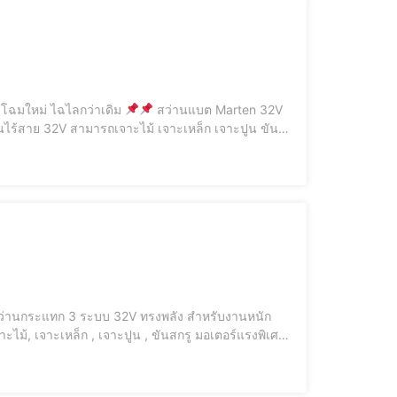
โฉมใหม่ ไฉไลกว่าเดิม
สว่านแบต Marten 32V
ร้สาย 32V สามารถเจาะไม้ เจาะเหล็ก เจาะปูน ขัน
ับ ข้อมูล
แรงดันไฟฟ้า 32V
ขนาด 10มม.(3/8")
ะไม้, เจาะเหล็ก , เจาะปูน , ขันสกรู มอเตอร์แรงพิเศษ
 รอบช้า 0-550 รอบต่อนาที สามารถปรับหมุนซ้าย-ขวา