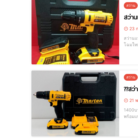
สว่าน
สว่าน
23 ก
สว่านแ
โฉมใหม
น๊อตสก
ปรับ
สว่าน
??สว่
21 พ
1400บาทรวมส่งเก็บเงินปลา
พร้อมแบ
พร้อมร
ได้ ปรั