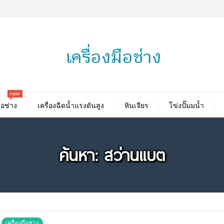
new
ือช่าง
เครื่องฉีดน้ำแรงดันสูง
หินเจียร
โข่งปั๊มมน้ำ
ค้นหา: สว่านแบต
เครื่องมือช่าง