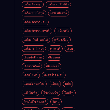
เครื่องตัดหญ้า
เครื่องพ่นสีไฟฟ้า
เครื่องพ่นเม็ดปุ๋ย
เครื่องมือช่าง
เครื่องวัดความดัน
เครื่องวัดฉากเลเซอร์
เครื่องสกัด
เครื่องเก็บสํารองไฟ
เครื่องเชื่อม
เครื่องเราท์เตอร์
เราเตอร์
เลิ่อย
เลื่อยชักไร้สาย
เลื่อยยนต์
เลื่อยวงเดือน
เลื่อยองศา
เลื่อยไฟฟ้า
เลเซอร์วัดระดับ
แท่นตัดกระเบื้อง
แพ็คคู่
แม๊ก
แม๊กไฟฟ้า
โข่งปั๊มมน้ำ
โคมไฟ
โคมไฟโซล่าเซลล์
โดรน